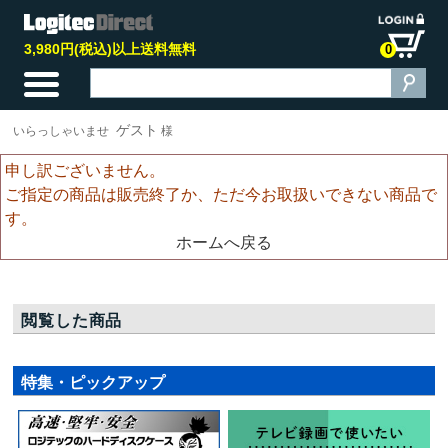
3,980円(税込)以上送料無料
0
ゲスト
いらっしゃいませ
様
申し訳ございません。
ご指定の商品は販売終了か、ただ今お取扱いできない商品で
す。
ホームへ戻る
閲覧した商品
特集・ピックアップ