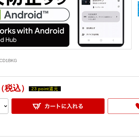
CD1BKG
（税込）
23 point還元