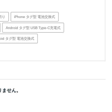
い切り
iPhone タグ型 電池交換式
Android タグ型 USB Type-C充電式
roid タグ型 電池交換式
おりません。