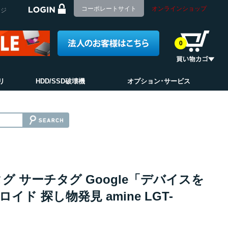
コーポレートサイト
オンラインショップ
ージ
0
リ
HDD/SSD破壊機
オプション･サービス
タグ サーチタグ Google「デバイスを
ド 探し物発見 amine LGT-