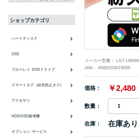
ショップカテゴリ
ハードディスク
SSD
メーカー型番：
LGT-LWNN
JAN：
4580333623009
ブルーレイ･DVDドライブ
スマートタグ（紛失防止タグ）
￥2,480
価格：
アクセサリ
数量：
HDD/SSD破壊機
在庫あり
在庫：
オプション･サービス