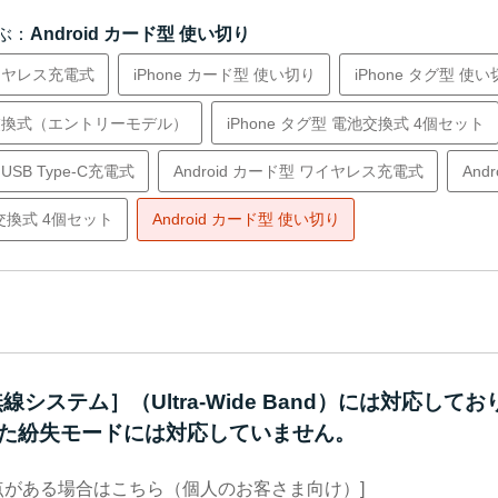
ぶ：
Android カード型 使い切り
ワイヤレス充電式
iPhone カード型 使い切り
iPhone タグ型 使
電池交換式（エントリーモデル）
iPhone タグ型 電池交換式 4個セット
USB Type-C充電式
Android カード型 ワイヤレス充電式
And
池交換式 4個セット
Android カード型 使い切り
システム］（Ultra-Wide Band）には対応して
した紛失モードには対応していません。
点がある場合はこちら（個人のお客さま向け）]