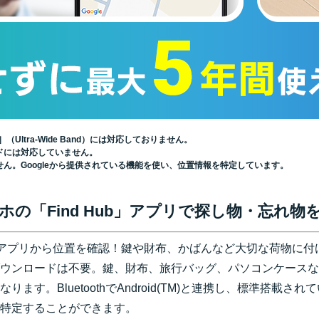
Ultra-Wide Band）には対応しておりません。
ドには対応していません。
せん。Googleから提供されている機能を使い、位置情報を特定しています。
)スマホの「Find Hub」アプリで探し物・忘れ
d Hub」アプリから位置を確認！鍵や財布、かばんなど大切な荷
ウンロードは不要。鍵、財布、旅行バッグ、パソコンケースな
ます。BluetoothでAndroid(TM)と連携し、標準搭載さ
特定することができます。