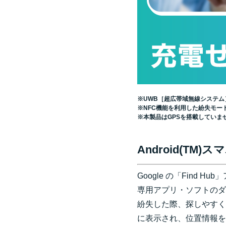
※UWB［超広帯域無線システム］（
※NFC機能を利用した紛失モー
※本製品はGPSを搭載していま
Android(TM
Google の「Fin
専用アプリ・ソフトのダ
紛失した際、探しやすくなり
に表示され、位置情報を