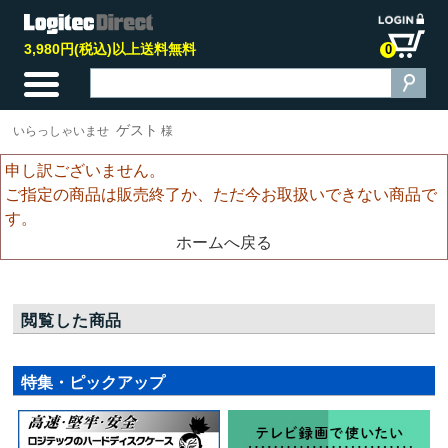
3,980円(税込)以上送料無料
0
ゲスト
いらっしゃいませ
様
申し訳ございません。
ご指定の商品は販売終了か、ただ今お取扱いできない商品で
す。
ホームへ戻る
閲覧した商品
特集・ピックアップ