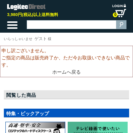
3,980円(税込)以上送料無料
0
ゲスト
いらっしゃいませ
様
申し訳ございません。
ご指定の商品は販売終了か、ただ今お取扱いできない商品で
す。
ホームへ戻る
閲覧した商品
特集・ピックアップ