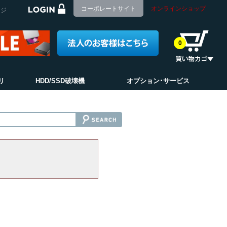
コーポレートサイト
オンラインショップ
ージ
0
リ
HDD/SSD破壊機
オプション･サービス