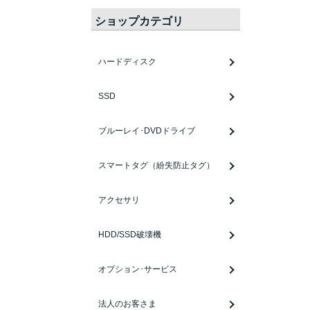
ショップカテゴリ
ハードディスク
SSD
ブルーレイ･DVDドライブ
スマートタグ（紛失防止タグ）
アクセサリ
HDD/SSD破壊機
オプション･サービス
法人のお客さま