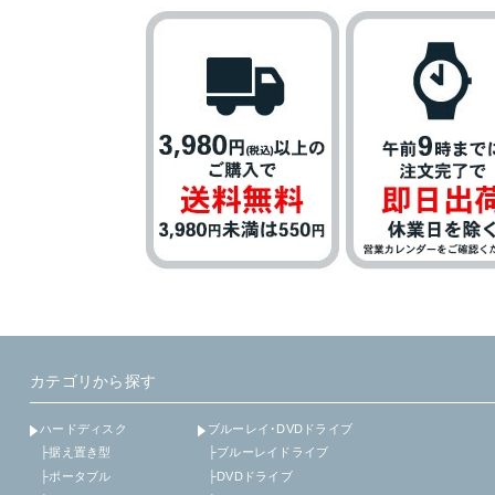
カテゴリから探す
ハードディスク
ブルーレイ･DVDドライブ
├据え置き型
├ブルーレイドライブ
├ポータブル
├DVDドライブ