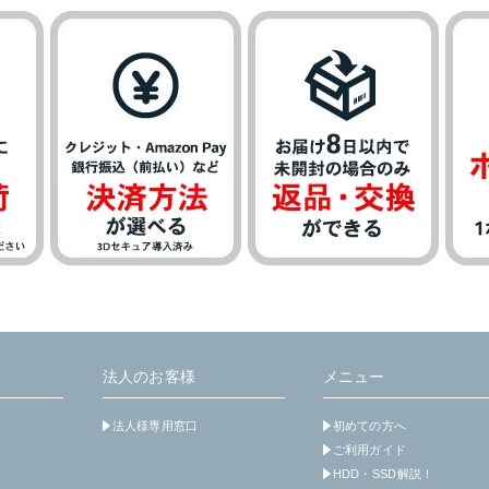
法人のお客様
メニュー
法人様専用窓口
初めての方へ
ご利用ガイド
HDD・SSD解説！