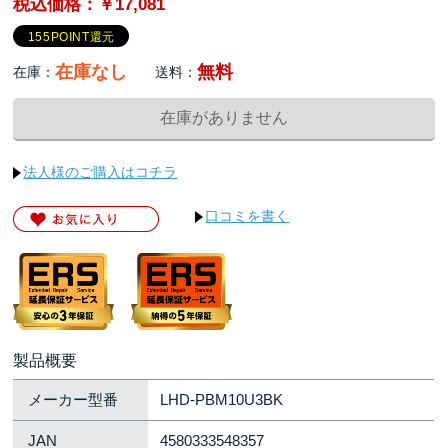
税込価格：￥17,081
155POINT還元
在庫なし
無料
在庫：
送料：
法人様のご購入はコチラ
口コミを書く
製品概要
メーカー型番
LHD-PBM10U3BK
JAN
4580333548357