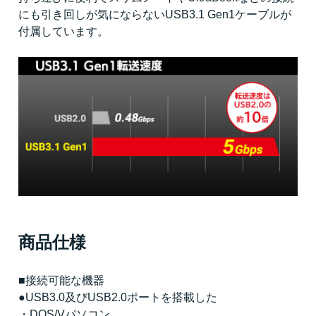
にも引き回しが気にならないUSB3.1 Gen1ケーブルが
付属しています。
商品仕様
■接続可能な機器
●USB3.0及びUSB2.0ポートを搭載した
・DOS/Vパソコン