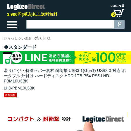
3,980円(税込)以上送料無料
0
ゲスト
いらっしゃいませ
様
スタンダード
滑りにくい 特殊ラバー素材 耐衝撃 USB3.1(Gen1) USB3.0 対応 ポ
ータブル 外付け ハードディスク HDD 1TB PS4 PS5 LHD-
PBM10U3BK
LHD-PBM10U3BK
送料無料