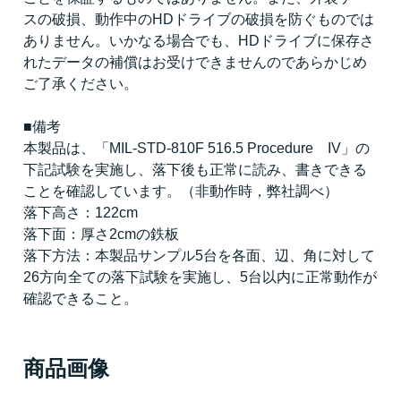
スの破損、動作中のHDドライブの破損を防ぐものでは
ありません。いかなる場合でも、HDドライブに保存さ
れたデータの補償はお受けできませんのであらかじめ
ご了承ください。
■備考
本製品は、「MIL-STD-810F 516.5 Procedure IV」の
下記試験を実施し、落下後も正常に読み、書きできる
ことを確認しています。（非動作時，弊社調べ）
落下高さ：122cm
落下面：厚さ2cmの鉄板
落下方法：本製品サンプル5台を各面、辺、角に対して
26方向全ての落下試験を実施し、5台以内に正常動作が
確認できること。
商品画像