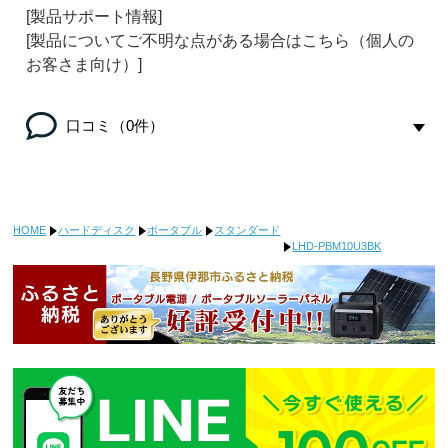
[製品サポート情報]
[製品についてご不明な点がある場合はこちら（個人の
お客さま向け）]
口コミ（0件）
HOME
ハードディスク
ポータブル
スタンダード
LHD-PBM10U3BK