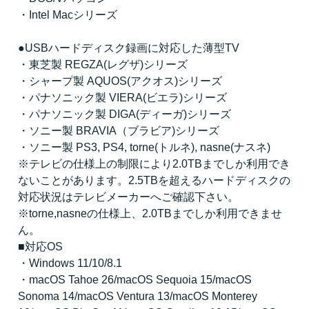
・Intel Macシリーズ
●USBハードディスク録画に対応した薄型TV
・東芝製 REGZA(レグザ)シリーズ
・シャープ製 AQUOS(アクオス)シリーズ
・パナソニック製 VIERA(ビエラ)シリーズ
・パナソニック製 DIGA(ディーガ)シリーズ
・ソニー製 BRAVIA（ブラビア)シリーズ
・ソニー製 PS3, PS4, torne(トルネ), nasne(ナスネ)
※テレビの仕様上の制限により2.0TBまでしか利用でき
ないことがあります。2.5TBを超えるハードディスクの
対応状況はテレビメーカーへご確認下さい。
※torne,nasneの仕様上、2.0TBまでしか利用できませ
ん。
■対応OS
・Windows 11/10/8.1
・macOS Tahoe 26/macOS Sequoia 15/macOS
Sonoma 14/macOS Ventura 13/macOS Monterey