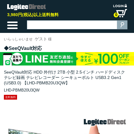
3,980円(税込)以上送料無料
0
ゲスト
いらっしゃいませ
様
SeeQVault対応
SeeQVault対応 HDD 外付け 2TB 小型 2.5インチ ハードディスク
テレビ録画 テレビレコーダー シーキューボルト USB3.2 Gen1
(USB3.0) 【LHD-PBMB20U3QW】
LHD-PBMB20U3QW
送料無料