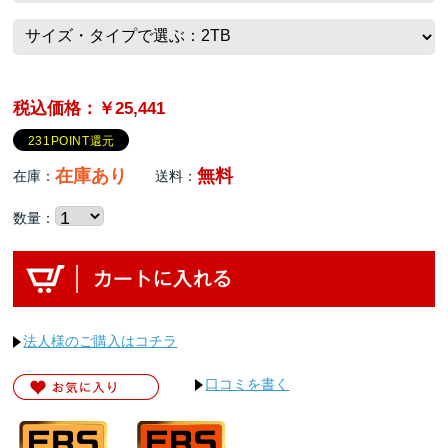
税込価格：￥25,441
231POINT還元
在庫あり
無料
在庫：
送料：
数量：
法人様のご購入はコチラ
口コミを書く