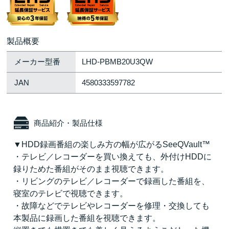
製品概要
メーカー型番
LHD-PBMB20U3QW
JAN
4580333597782
商品紹介・製品仕様
▼HDD録画番組の楽しみ方の幅が広がるSeeQVault™
・テレビ／レコーダーを買い換えても、外付けHDDに
録りためた番組がそのまま視聴できます。
・リビングのテレビ／レコーダーで録画した番組を、
寝室のテレビで視聴できます。
・故障などでテレビやレコーダーを修理・交換しても
本製品に録画した番組を視聴できます。