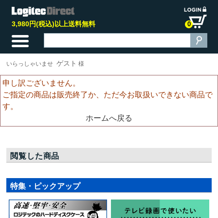
3,980円(税込)以上送料無料
0
ゲスト
いらっしゃいませ
様
申し訳ございません。
ご指定の商品は販売終了か、ただ今お取扱いできない商品で
す。
ホームへ戻る
閲覧した商品
特集・ピックアップ