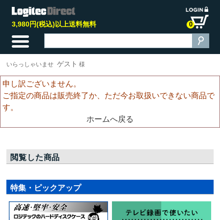
3,980円(税込)以上送料無料
0
ゲスト
いらっしゃいませ
様
申し訳ございません。
ご指定の商品は販売終了か、ただ今お取扱いできない商品で
す。
ホームへ戻る
閲覧した商品
特集・ピックアップ