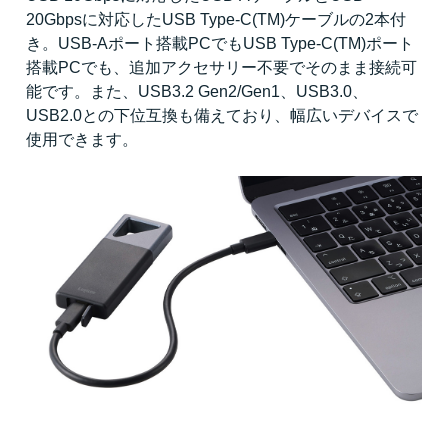
20Gbpsに対応したUSB Type-C(TM)ケーブルの2本付
き。USB-Aポート搭載PCでもUSB Type-C(TM)ポート
搭載PCでも、追加アクセサリー不要でそのまま接続可
能です。また、USB3.2 Gen2/Gen1、USB3.0、
USB2.0との下位互換も備えており、幅広いデバイスで
使用できます。