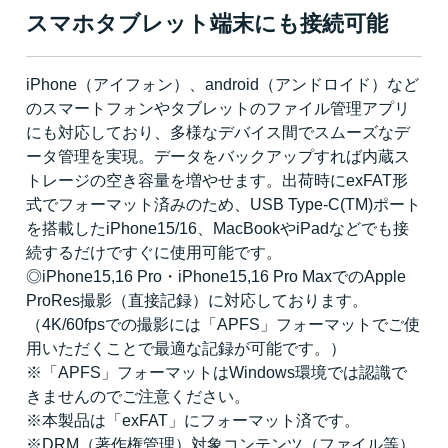
スマホタブレット端末にも接続可能
iPhone（アイフォン）、android（アンドロイド）など
のスマートフォンやタブレットのファイル管理アプリ
にも対応しており、多様なデバイス間でスムーズなデ
ータ管理を実現。データをバックアップすれば内蔵ス
トレージの空き容量を増やせます。出荷時にexFAT形
式でフォーマット済みのため、USB Type-C(TM)ポート
を搭載したiPhone15/16、MacBookやiPadなどでも接
続するだけですぐに使用可能です。
◎iPhone15,16 Pro・iPhone15,16 Pro MaxでのApple
ProRes撮影（直接記録）に対応しております。
（4K/60fpsでの撮影には「APFS」フォーマットでご使
用いただくことで最適な記録が可能です。）
※「APFS」フォーマットはWindows環境では認識で
きませんのでご注意ください。
※本製品は「exFAT」にフォーマット済です。
※DRM（著作権管理）対象コンテンツ（ファイル等）