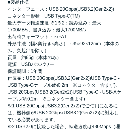
■製品仕様
インターフェース：USB 20Gbps(USB3.2(Gen2x2))
コネクター形状：USB Type-C(TM)
最大データ転送速度 ※1※2：読み込み：最大
1700MB/s、書き込み：最大1700MB/s
出荷時フォーマット：exFAT
外形寸法（幅×奥行き×高さ）：35×93×12mm（本体の
み、突起部を除く）
質量：約85g（本体のみ）
電源：USBバスパワー
保証期間：1年間
付属品：USB 20Gbps(USB3.2(Gen2x2))USB Type-C -
USB Type-Cケーブル(約0.2m ※コネクター含まず)、
USB 20Gbps(USB3.2(Gen2x2))USB Type-C - USB-Aケ
ーブル(約0.2m ※コネクター含まず)
※1 USB 20Gbps(USB3.2(Gen2x2))でご使用になるに
は、機器側がUSB 20Gbps(USB3.2(Gen2x2))に対応し
ている必要があります。
※2 USB2.0に接続した場合、転送速度は480Mbps（理