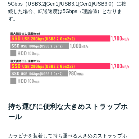
5Gbps（USB3.2[Gen1]/USB3.1[Gen1]/USB3.0）に接
続した場合、転送速度は5Gbps（理論値）となりま
す。
持ち運びに便利な大きめストラップホ
ール
カラビナを装着して持ち運べる大きめのストラップホ