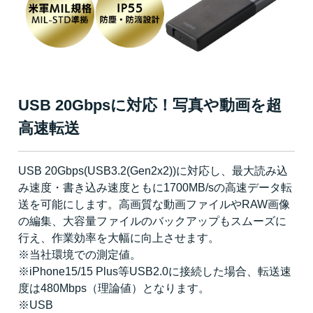
USB 20Gbpsに対応！写真や動画を超
高速転送
USB 20Gbps(USB3.2(Gen2x2))に対応し、最大読み込
み速度・書き込み速度ともに1700MB/sの高速データ転
送を可能にします。高画質な動画ファイルやRAW画像
の編集、大容量ファイルのバックアップもスムーズに
行え、作業効率を大幅に向上させます。
※当社環境での測定値。
※iPhone15/15 Plus等USB2.0に接続した場合、転送速
度は480Mbps（理論値）となります。
※USB