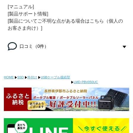
[マニュアル]
[製品サポート情報]
[製品についてご不明な点がある場合はこちら（個人の
お客さま向け）]
口コミ（0件）
HOME
SSD
外付け
USBケーブル接続型
LMD-PBV050UC