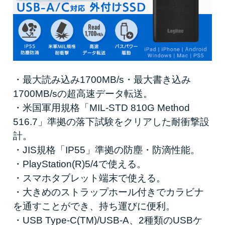
・最大読み込み1700MB/s・最大書き込み
1700MB/sの超高速データ転送。
・米国軍用規格「MIL-STD 810G Method
516.7」準拠の落下試験をクリアした耐衝撃設
計。
・JIS規格「IP55」準拠の防塵・防滴性能。
・PlayStation(R)5/4で使える。
・スマホタブレット端末で使える。
・大きめのストラップホール付きでカラビナ
を通すことができ、持ち運びに便利。
・USB Type-C(TM)/USB-A、2種類のUSBケ