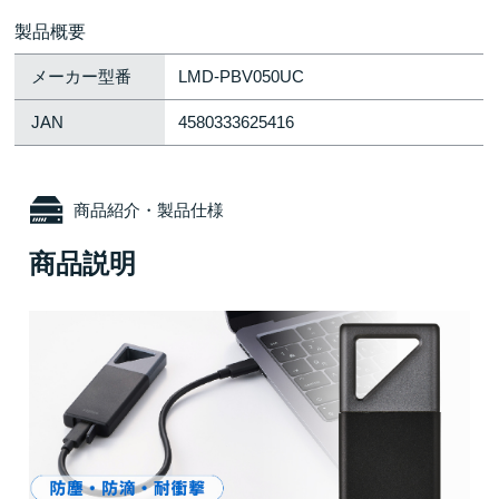
製品概要
メーカー型番
LMD-PBV050UC
JAN
4580333625416
商品紹介・製品仕様
商品説明