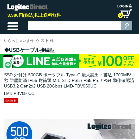
3,980円(税込)以上送料無料
0
ゲスト
いらっしゃいませ
様
USBケーブル接続型
SSD 外付け 500GB ポータブル Type-C 最大読出・書込 1700MB/
秒 防塵防滴 IP55 耐衝撃 MIL‐STD PS5 / PS5 Pro / PS4 動作確認済
USB3.2 Gen2x2 USB 20Gbps LMD-PBV050UC
LMD-PBV050UC
送料無料