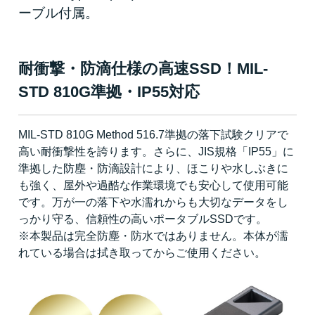
ーブル付属。
耐衝撃・防滴仕様の高速SSD！MIL-
STD 810G準拠・IP55対応
MIL-STD 810G Method 516.7準拠の落下試験クリアで
高い耐衝撃性を誇ります。さらに、JIS規格「IP55」に
準拠した防塵・防滴設計により、ほこりや水しぶきに
も強く、屋外や過酷な作業環境でも安心して使用可能
です。万が一の落下や水濡れからも大切なデータをし
っかり守る、信頼性の高いポータブルSSDです。
※本製品は完全防塵・防水ではありません。本体が濡
れている場合は拭き取ってからご使用ください。