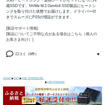
SSD・ヒートシンク・放熱シートがセットになった内
蔵SSDです。NVMe M.2 Gen4x4 SSD製品にヒートシ
ンクを取り付けた状態でお届けします。ドライバー付
きでスムーズにPS5の増設ができます。
[製品サポート情報]
[製品についてご不明な点がある場合はこちら（個人の
お客さま向け）]
口コミ（0件）
HOME
SSD
内蔵【PS5増設用】
LMD-PS5M200