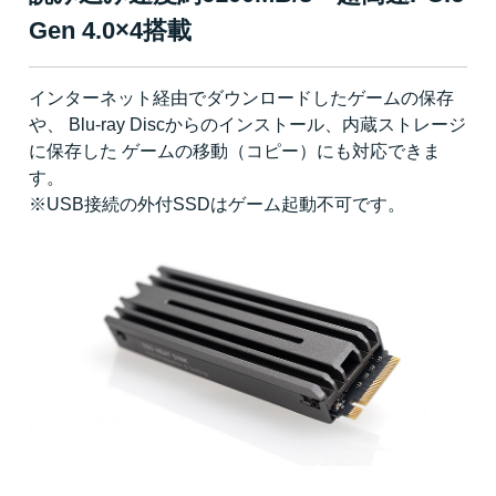
Gen 4.0×4搭載
インターネット経由でダウンロードしたゲームの保存
や、 Blu-ray Discからのインストール、内蔵ストレージ
に保存した ゲームの移動（コピー）にも対応できま
す。
※USB接続の外付SSDはゲーム起動不可です。