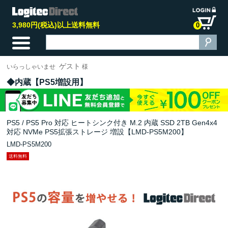
3,980円(税込)以上送料無料
0
ゲスト
いらっしゃいませ
様
内蔵【PS5増設用】
PS5 / PS5 Pro 対応 ヒートシンク付き M.2 内蔵 SSD 2TB Gen4x4
対応 NVMe PS5拡張ストレージ 増設【LMD-PS5M200】
LMD-PS5M200
送料無料