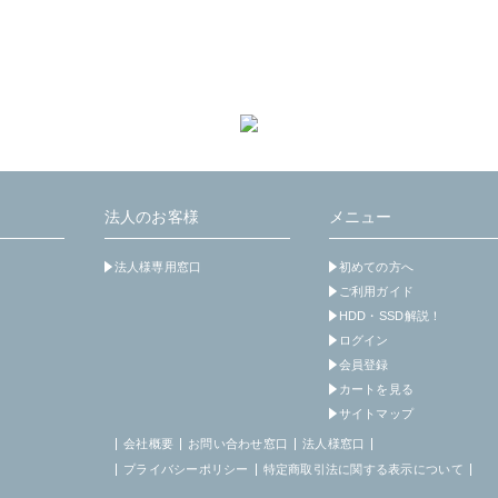
法人のお客様
メニュー
法人様専用窓口
初めての方へ
ご利用ガイド
HDD・SSD解説！
ログイン
会員登録
カートを見る
サイトマップ
会社概要
お問い合わせ窓口
法人様窓口
プライバシーポリシー
特定商取引法に関する表示について