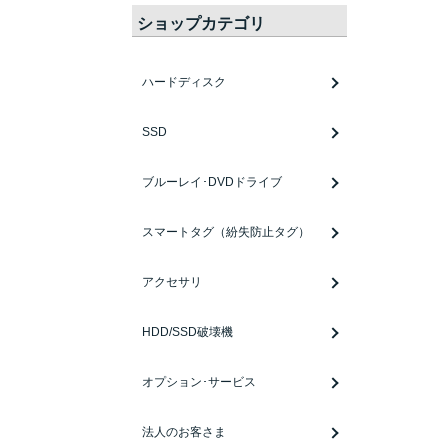
ショップカテゴリ
ハードディスク
SSD
ブルーレイ･DVDドライブ
スマートタグ（紛失防止タグ）
アクセサリ
HDD/SSD破壊機
オプション･サービス
法人のお客さま