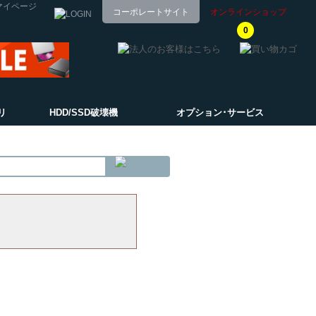
マイページ
コーポレートサイト
オンラインショップ
0
リ
HDD/SSD破壊機
オプション･サービス