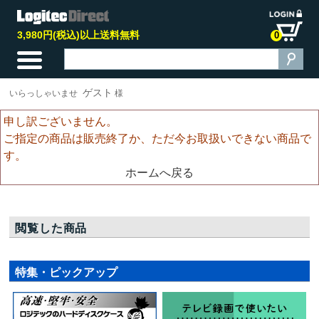
3,980円(税込)以上送料無料
0
ゲスト
いらっしゃいませ
様
申し訳ございません。
ご指定の商品は販売終了か、ただ今お取扱いできない商品で
す。
ホームへ戻る
閲覧した商品
特集・ピックアップ