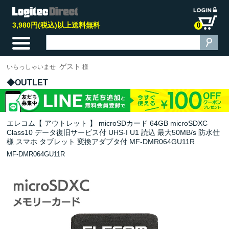
3,980円(税込)以上送料無料
0
ゲスト
いらっしゃいませ
様
OUTLET
エレコム【 アウトレット 】 microSDカード 64GB microSDXC
Class10 データ復旧サービス付 UHS-I U1 読込 最大50MB/s 防水仕
様 スマホ タブレット 変換アダプタ付 MF-DMR064GU11R
MF-DMR064GU11R