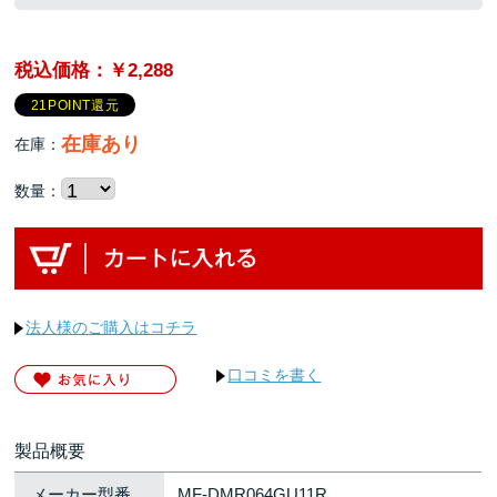
税込価格：￥2,288
21POINT還元
在庫あり
在庫：
数量：
法人様のご購入はコチラ
口コミを書く
製品概要
メーカー型番
MF-DMR064GU11R