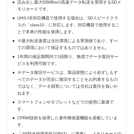
読み出し最大50MB/sの高速データ転送を実現するSDメ
モリカードです。
UHS-I非対応機器で使用する場合は、SDスピードクラ
スの「class10」に対応します。対応機器で使用するこ
とで本来の性能を発揮します。
※最大転送速度は当社環境による実測値であり、すべ
ての環境において保証するものではありません。
1年間の保証期間内で1回限り、無償でデータ復旧サー
ビスを利用可能です。
※データ復旧サービスは、製品状態により必ずしもす
べてのデータが完全に復旧することをお約束するもの
ではなく、データ損害については当社は責任を負いか
ねます。
スマートフォンやタブレットなどでの使用に最適で
す。
CPRM技術を採用した著作権保護機能を搭載していま
す。
「JIS防水保護等級7(IPX7)」に準拠し、メモリカードの