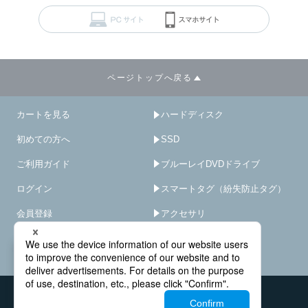
ページトップへ戻る
カートを見る
ハードディスク
初めての方へ
SSD
ご利用ガイド
ブルーレイDVDドライブ
ログイン
スマートタグ（紛失防止タグ）
会員登録
アクセサリ
サイトマップ
HDD/SSD破壊機
－
×
オプション･サービス
会社概要
お問い合わせ窓口
法人様窓口