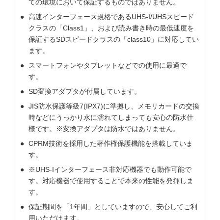
ての環境において保証するものではありません。
高速インターフェース規格であるUHS-I/UHSスピード
クラスの「Class1」、および読み書き時の最低速度を
保証するSDスピードクラスの「class10」に対応してい
ます。
スマートフォンやタブレットなどでの使用に最適で
す。
SD変換アダプタが付属しています。
JIS防水保護等級7(IPX7)に準拠し、メモリカードの交換
時などにうっかり水に濡れてしまっても安心の防水仕
様です。※変換アダプタは防水ではありません。
CPRM技術を採用した著作権保護機能を搭載していま
す。
※UHS-Iインターフェース非対応機器でも動作可能で
す。対応機器で使用することで本来の性能を発揮しま
す。
保証期間を「1年間」としていますので、安心してご利
用いただけます。