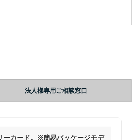
法人様専用ご相談窓口
メモリーカード。※簡易パッケージモデ