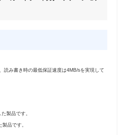
、読み書き時の最低保証速度は4MB/sを実現して
示した製品です。
た製品です。