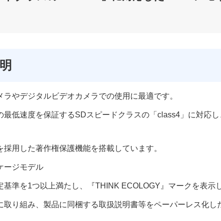
説明
メラやデジタルビデオカメラでの使用に最適です。
最低速度を保証するSDスピードクラスの「class4」に対応し
術を採用した著作権保護機能を搭載しています。
ケージモデル
基準を1つ以上満たし、『THINK ECOLOGY』マークを表
に取り組み、製品に同梱する取扱説明書等をペーパーレス化し