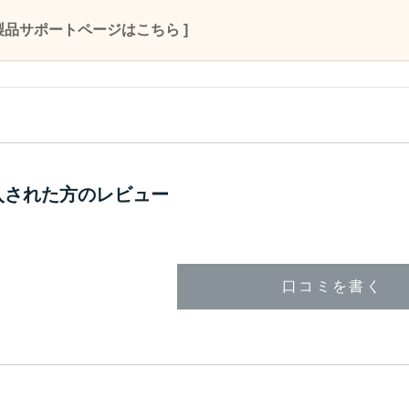
OM製品サポートページはこちら ]
入された方のレビュー
口コミを書く