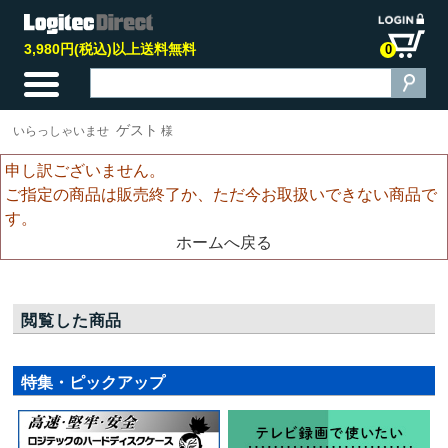
3,980円(税込)以上送料無料
0
ゲスト
いらっしゃいませ
様
申し訳ございません。
ご指定の商品は販売終了か、ただ今お取扱いできない商品で
す。
ホームへ戻る
閲覧した商品
特集・ピックアップ