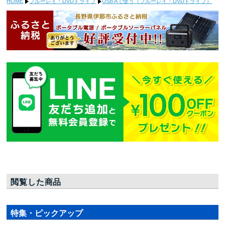
HOME
ブルーレイ・DVDドライブ
USB Aで使う（ブルーレイ・DVDドライブ）
閲覧した商品
特集・ピックアップ