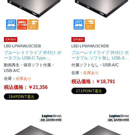
送料無料
送料無料
LBD-LPWAWU3CSDB
LBD-LPWAWU3CNDB
ブルーレイドライブ 外付け ポ
ブルーレイドライブ 外付け ポ
ータブル USB-C Type-…
ータブル ソフト無し USB-A…
動画再生・保存ソフト付属・
付属ソフトなし・USB-A/C
USB-A/C
在庫：
在庫あり
在庫：
在庫あり
税込価格：
￥18,791
税込価格：
￥21,356
171POINT還元
194POINT還元