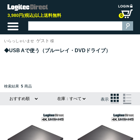
3,980円(税込)以上送料無料
0
ゲスト
いらっしゃいませ
様
USB Aで使う（ブルーレイ・DVDドライブ）
検索結果
5
商品
表示