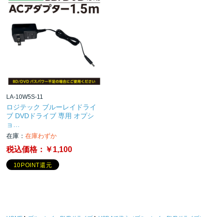
LA-10W5S-11
ロジテック ブルーレイドライ
ブ DVDドライブ 専用 オプシ
ョ…
在庫：
在庫わずか
税込価格：
￥1,100
10POINT還元