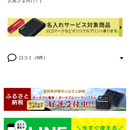
お客さま向け）]
口コミ（0件）