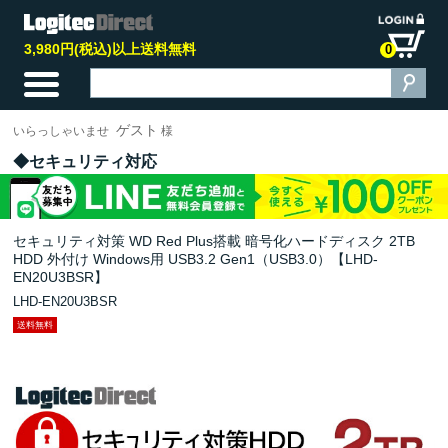
3,980円(税込)以上送料無料
0
ゲスト
いらっしゃいませ
様
セキュリティ対応
セキュリティ対策 WD Red Plus搭載 暗号化ハードディスク 2TB
HDD 外付け Windows用 USB3.2 Gen1（USB3.0）【LHD-
EN20U3BSR】
LHD-EN20U3BSR
送料無料