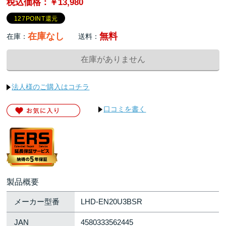
税込価格：￥13,980
127POINT還元
在庫なし
無料
在庫：
送料：
法人様のご購入はコチラ
口コミを書く
製品概要
メーカー型番
LHD-EN20U3BSR
JAN
4580333562445