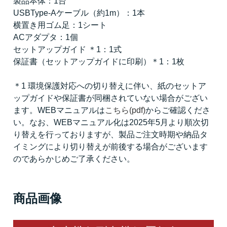
製品本体：1台
USBType-Aケーブル（約1m）：1本
横置き用ゴム足：1シート
ACアダプタ：1個
セットアップガイド ＊1：1式
保証書（セットアップガイドに印刷）＊1：1枚
＊1 環境保護対応への切り替えに伴い、紙のセットア
ップガイドや保証書が同梱されていない場合がござい
ます。WEBマニュアルは
こちら(pdf)
からご確認くださ
い。なお、WEBマニュアル化は2025年5月より順次切
り替えを行っておりますが、製品ご注文時期や納品タ
イミングにより切り替えが前後する場合がございます
のであらかじめご了承ください。
商品画像