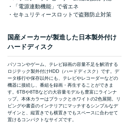
・「電源連動機能」で省エネ
・セキュリティースロットで盗難防止対策
国産メーカーが製造した日本製外付け
ハードディスク
パソコンやゲーム、テレビ録画の容量不足を解消する
ロジテック製外付けHDD（ハードディスク）です。デ
ータ移行や保存以外にも、テレビやレコーダーなどの
機器に接続し、番組を録画・再生することができま
す。6TBや8TBなどの大容量モデルも豊富にラインナ
ップ。本体カラーはブラックとホワイトの2色展開。リ
ビングや書斎のインテリアにマッチするシンプルなデ
ザインと、縦置きでも横置きでもスペースに合わせて
置けるコンパクトなサイズです。