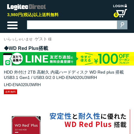
3,980円(税込)以上送料無料
0
ゲスト
いらっしゃいませ
様
WD Red Plus搭載
HDD 外付け 2TB 高耐久 内蔵ハードディスク WD Red plus 搭載
USB3.1 Gen1 / USB3.0/2.0 LHD-ENA020U3WRH
LHD-ENA020U3WRH
送料無料