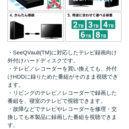
・SeeQVault(TM)に対応したテレビ録画向け
外付けハードディスクです。
・テレビ／レコーダーを買い換えても、外付
けHDDに録りためた番組がそのまま視聴でき
ます。
・リビングのテレビ／レコーダーで録画した
番組を、寝室のテレビで視聴できます。
・故障などでテレビやレコーダーを修理・交
換しても本製品に録画した番組を視聴できま
す。