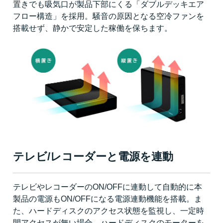
置きでも吸気口が製品下部にくる「ダブルデッキエア
フロー構造」を採用。騒音の原因となる空冷ファンを
搭載せず、静かで安定した稼働を保ちます。
テレビ/レコーダーと電源を連動
テレビやレコーダーのON/OFFに連動して自動的に本
製品の電源もON/OFFになる電源連動機能を搭載。ま
た、ハードディスクのアクセス状態を監視し、一定時
間アクセスが無い場合、ハードディスクのモーターを