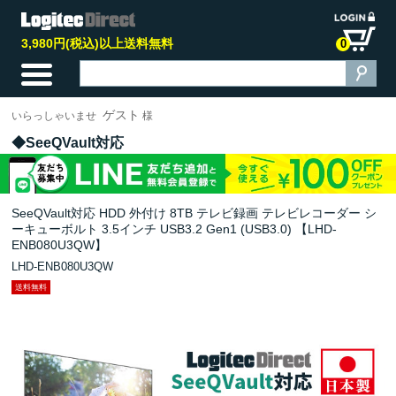
3,980円(税込)以上送料無料
0
ゲスト
いらっしゃいませ
様
SeeQVault対応
SeeQVault対応 HDD 外付け 8TB テレビ録画 テレビレコーダー シ
ーキューボルト 3.5インチ USB3.2 Gen1 (USB3.0) 【LHD-
ENB080U3QW】
LHD-ENB080U3QW
送料無料