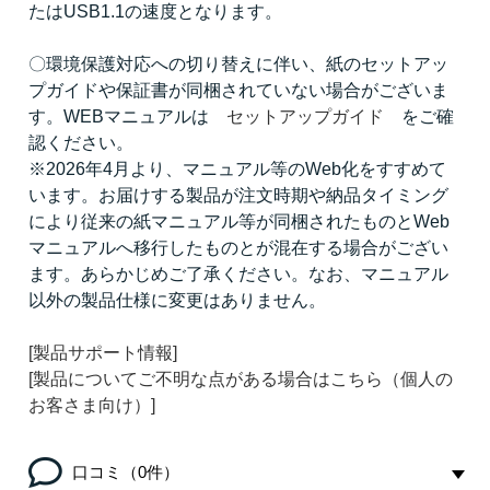
たはUSB1.1の速度となります。
〇環境保護対応への切り替えに伴い、紙のセットアッ
プガイドや保証書が同梱されていない場合がございま
す。WEBマニュアルは
セットアップガイド
をご確
認ください。
※2026年4月より、マニュアル等のWeb化をすすめて
います。お届けする製品が注文時期や納品タイミング
により従来の紙マニュアル等が同梱されたものとWeb
マニュアルへ移行したものとが混在する場合がござい
ます。あらかじめご了承ください。なお、マニュアル
以外の製品仕様に変更はありません。
[製品サポート情報]
[製品についてご不明な点がある場合はこちら（個人の
お客さま向け）]
口コミ（0件）