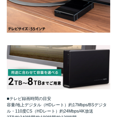
■テレビ録画時間の目安
容量/地上デジタル（HDレート）約17Mbps/BSデジタ
ル・110度CS（HDレート）約24Mbps/4K放送