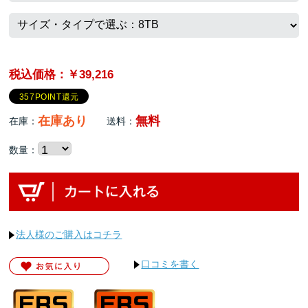
税込価格：￥39,216
357POINT還元
在庫あり
無料
在庫：
送料：
数量：
法人様のご購入はコチラ
口コミを書く