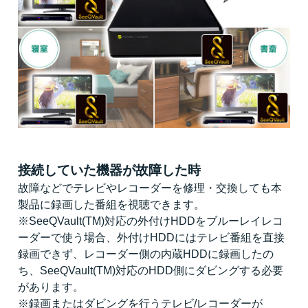
接続していた機器が故障した時
故障などでテレビやレコーダーを修理・交換しても本
製品に録画した番組を視聴できます。
※SeeQVault(TM)対応の外付けHDDをブルーレイレコ
ーダーで使う場合、外付けHDDにはテレビ番組を直接
録画できず、レコーダー側の内蔵HDDに録画したの
ち、SeeQVault(TM)対応のHDD側にダビングする必要
があります。
※録画またはダビングを行うテレビ/レコーダーが