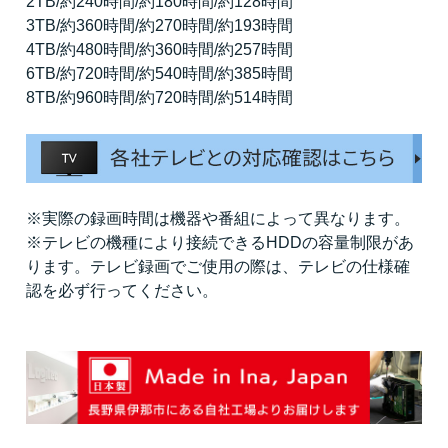
2TB/約240時間/約180時間/約128時間
3TB/約360時間/約270時間/約193時間
4TB/約480時間/約360時間/約257時間
6TB/約720時間/約540時間/約385時間
8TB/約960時間/約720時間/約514時間
※実際の録画時間は機器や番組によって異なります。
※テレビの機種により接続できるHDDの容量制限があ
ります。テレビ録画でご使用の際は、テレビの仕様確
認を必ず行ってください。