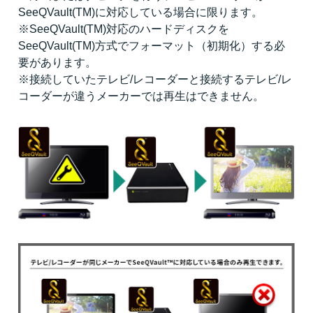
SeeQVault(TM)に対応している場合に限ります。
※SeeQVault(TM)対応のハードディスクを
SeeQVault(TM)方式でフォーマット（初期化）する必
要があります。
※接続していたテレビ/レコーダーと接続するテレビ/レ
コーダーが違うメーカーでは再生はできません。