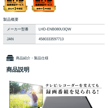
製品概要
メーカー型番
LHD-ENB080U3QW
JAN
4580333597713
商品紹介・製品仕様
商品説明