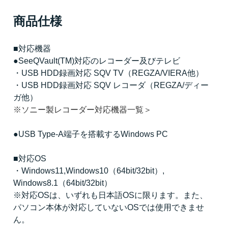
商品仕様
■対応機器
●SeeQVault(TM)対応のレコーダー及びテレビ
・USB HDD録画対応 SQV TV（REGZA/VIERA他）
・USB HDD録画対応 SQV レコーダ（REGZA/ディー
ガ他）
※ソニー製レコーダー対応機器一覧＞
●USB Type-A端子を搭載するWindows PC
■対応OS
・Windows11,Windows10（64bit/32bit）,
Windows8.1（64bit/32bit）
※対応OSは、いずれも日本語OSに限ります。また、
パソコン本体が対応していないOSでは使用できませ
ん。