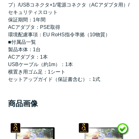
プ）/USBコネクタ×1/電源コネクタ（ACアダプタ用）/
セキュリティスロット
保証期間：1年間
ACアダプタ：PSE取得
環境配慮事項：EU RoHS指令準拠（10物質）
■付属品一覧
製品本体：1台
ACアダプタ：1本
USBケーブル（約1m）：1本
横置き用ゴム足：1シート
セットアップガイド（保証書含む）：1式
商品画像