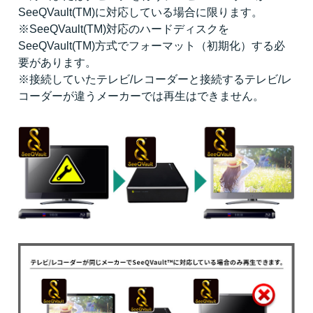
SeeQVault(TM)に対応している場合に限ります。
※SeeQVault(TM)対応のハードディスクを
SeeQVault(TM)方式でフォーマット（初期化）する必
要があります。
※接続していたテレビ/レコーダーと接続するテレビ/レ
コーダーが違うメーカーでは再生はできません。