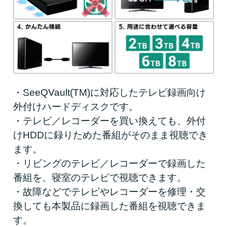
・SeeQVault(TM)に対応したテレビ録画向け
外付けハードディスクです。
・テレビ／レコーダーを買い換えても、外付
けHDDに録りためた番組がそのまま視聴でき
ます。
・リビングのテレビ／レコーダーで録画した
番組を、寝室のテレビで視聴できます。
・故障などでテレビやレコーダーを修理・交
換しても本製品に録画した番組を視聴できま
す。