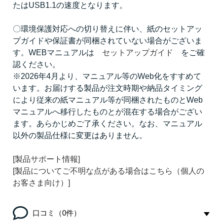
たはUSB1.1の速度となります。
〇環境保護対応への切り替えに伴い、紙のセットアッ
プガイドや保証書が同梱されていない場合がございま
す。WEBマニュアルは
セットアップガイド
をご確
認ください。
※2026年4月より、マニュアル等のWeb化をすすめて
います。お届けする製品が注文時期や納品タイミング
により従来の紙マニュアル等が同梱されたものとWeb
マニュアルへ移行したものとが混在する場合がござい
ます。あらかじめご了承ください。なお、マニュアル
以外の製品仕様に変更はありません。
[製品サポート情報]
[製品についてご不明な点がある場合はこちら（個人の
お客さま向け）]
口コミ（0件）