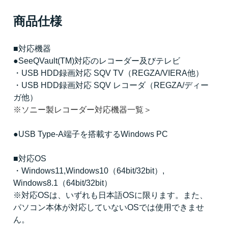
商品仕様
■対応機器
●SeeQVault(TM)対応のレコーダー及びテレビ
・USB HDD録画対応 SQV TV（REGZA/VIERA他）
・USB HDD録画対応 SQV レコーダ（REGZA/ディー
ガ他）
※ソニー製レコーダー対応機器一覧＞
●USB Type-A端子を搭載するWindows PC
■対応OS
・Windows11,Windows10（64bit/32bit）,
Windows8.1（64bit/32bit）
※対応OSは、いずれも日本語OSに限ります。また、
パソコン本体が対応していないOSでは使用できませ
ん。