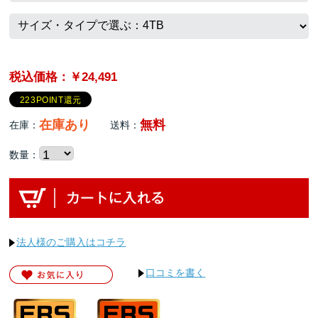
税込価格：￥24,491
223POINT還元
在庫あり
無料
在庫：
送料：
数量：
法人様のご購入はコチラ
口コミを書く