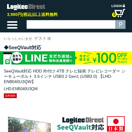
3,980円(税込)以上送料無料
0
ゲスト
いらっしゃいませ
様
SeeQVault対応
SeeQVault対応 HDD 外付け 4TB テレビ録画 テレビレコーダー シ
ーキューボルト 3.5インチ USB3.2 Gen1 (USB3.0) 【LHD-
ENB040U3QW】
LHD-ENB040U3QW
送料無料