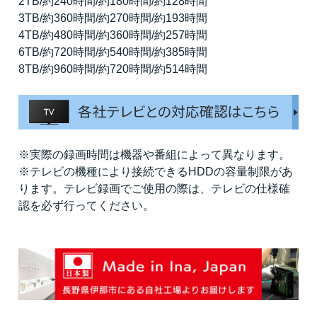
2TB/約240時間/約180時間/約128時間
3TB/約360時間/約270時間/約193時間
4TB/約480時間/約360時間/約257時間
6TB/約720時間/約540時間/約385時間
8TB/約960時間/約720時間/約514時間
※実際の録画時間は機器や番組によって異なります。
※テレビの機種により接続できるHDDの容量制限があ
ります。テレビ録画でご使用の際は、テレビの仕様確
認を必ず行ってください。