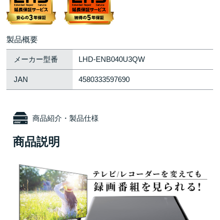
製品概要
メーカー型番
LHD-ENB040U3QW
JAN
4580333597690
商品紹介・製品仕様
商品説明