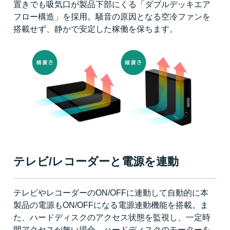
置きでも吸気口が製品下部にくる「ダブルデッキエア
フロー構造」を採用。騒音の原因となる空冷ファンを
搭載せず、静かで安定した稼働を保ちます。
テレビ/レコーダーと電源を連動
テレビやレコーダーのON/OFFに連動して自動的に本
製品の電源もON/OFFになる電源連動機能を搭載。ま
た、ハードディスクのアクセス状態を監視し、一定時
間アクセスが無い場合、ハードディスクのモーターを