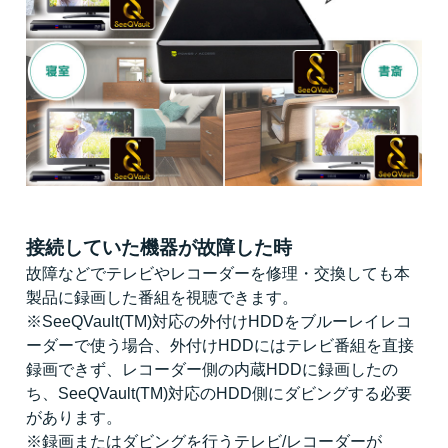
接続していた機器が故障した時
故障などでテレビやレコーダーを修理・交換しても本
製品に録画した番組を視聴できます。
※SeeQVault(TM)対応の外付けHDDをブルーレイレコ
ーダーで使う場合、外付けHDDにはテレビ番組を直接
録画できず、レコーダー側の内蔵HDDに録画したの
ち、SeeQVault(TM)対応のHDD側にダビングする必要
があります。
※録画またはダビングを行うテレビ/レコーダーが