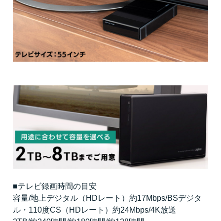
■テレビ録画時間の目安
容量/地上デジタル（HDレート）約17Mbps/BSデジタ
ル・110度CS（HDレート）約24Mbps/4K放送