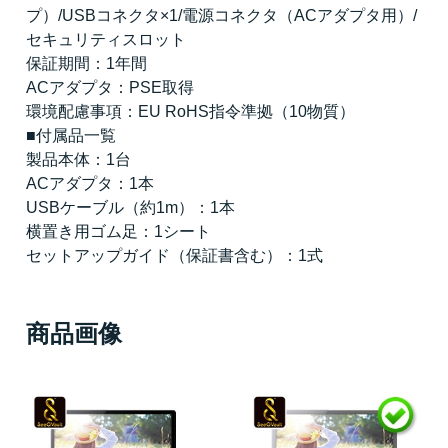
プ）/USBコネクタ×1/電源コネクタ（ACアダプタ用）/
セキュリティスロット
保証期間：1年間
ACアダプタ：PSE取得
環境配慮事項：EU RoHS指令準拠（10物質）
■付属品一覧
製品本体：1台
ACアダプタ：1本
USBケーブル（約1m）：1本
横置き用ゴム足：1シート
セットアップガイド（保証書含む）：1式
商品画像