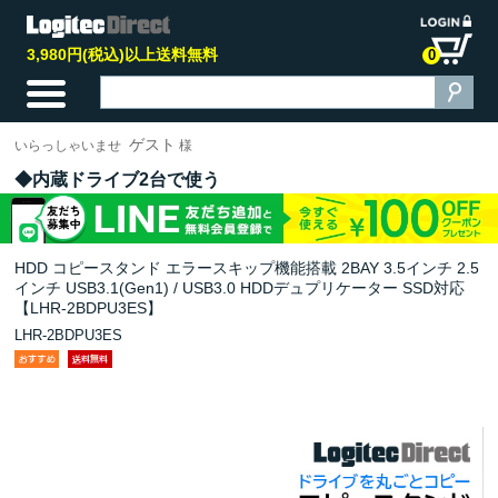
3,980円(税込)以上送料無料
0
ゲスト
いらっしゃいませ
様
内蔵ドライブ2台で使う
HDD コピースタンド エラースキップ機能搭載 2BAY 3.5インチ 2.5
インチ USB3.1(Gen1) / USB3.0 HDDデュプリケーター SSD対応
【LHR-2BDPU3ES】
LHR-2BDPU3ES