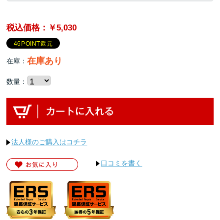
税込価格：￥5,030
46POINT還元
在庫あり
在庫：
数量：
法人様のご購入はコチラ
口コミを書く