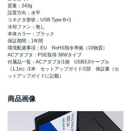
質量：243g
設置方向：水平
コネクタ形状：USB Type B×1
冷却ファン：無し
本体カラー：ブラック
保証期間：1年間
環境配慮事項：EU RoHS指令準拠（10物質）
ACアダプタ：PSE取得 36Wタイプ
付属品一覧：ACアダプタ/1個 USB3.0ケーブル
（1.1m）/1本 セットアップガイド/1部 保証書（セ
ットアップガイドに記載）
商品画像