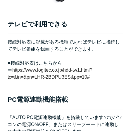
テレビで利用できる
接続対応表に記載がある機種であればテレビに接続し
てテレビ番組を録画することができます。
■接続対応表はこちらから
⇒
https://www.logitec.co.jp/hdd-tv/1.html?
tc=&tn=&pn=LHR-2BDPU3ES&pp=10#
PC電源連動機能搭載
「AUTO PC電源連動機能」を搭載していますのでパソ
コンの電源ON/OFF、またはスリープモードに連動し