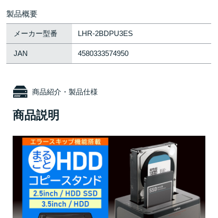
製品概要
メーカー型番
LHR-2BDPU3ES
JAN
4580333574950
商品紹介・製品仕様
商品説明