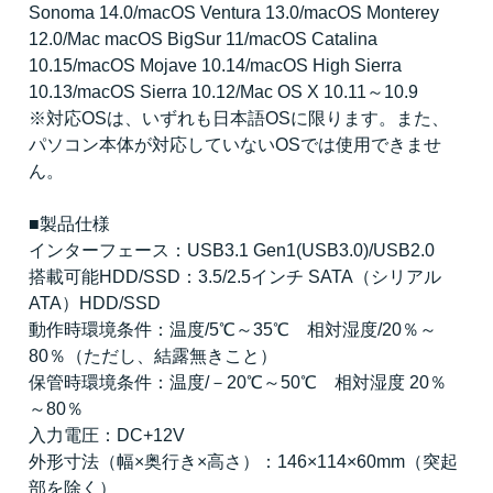
Sonoma 14.0/macOS Ventura 13.0/macOS Monterey
12.0/Mac macOS BigSur 11/macOS Catalina
10.15/macOS Mojave 10.14/macOS High Sierra
10.13/macOS Sierra 10.12/Mac OS X 10.11～10.9
※対応OSは、いずれも日本語OSに限ります。また、
パソコン本体が対応していないOSでは使用できませ
ん。
■製品仕様
インターフェース：USB3.1 Gen1(USB3.0)/USB2.0
搭載可能HDD/SSD：3.5/2.5インチ SATA（シリアル
ATA）HDD/SSD
動作時環境条件：温度/5℃～35℃ 相対湿度/20％～
80％（ただし、結露無きこと）
保管時環境条件：温度/－20℃～50℃ 相対湿度 20％
～80％
入力電圧：DC+12V
外形寸法（幅×奥行き×高さ）：146×114×60mm（突起
部を除く）