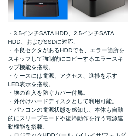
・3.5インチSATA HDD、2.5インチSATA
HDD、およびSSDに対応。
・不良セクタがあるHDDでも、エラー箇所を
スキップして強制的にコピーするエラースキ
ップ機能を搭載。
・ケースには電源、アクセス、進捗を示す
LED表示を搭載。
・埃の進入を防ぐカバー付属。
・外付けハードディスクとして利用可能。
・パソコンの電源状態を感知し、本体も自動
的にスリープモードや復帰動作を行う電源連
動機能を搭載。
・ロジテックHDDツール（イレイサ/フォルダ