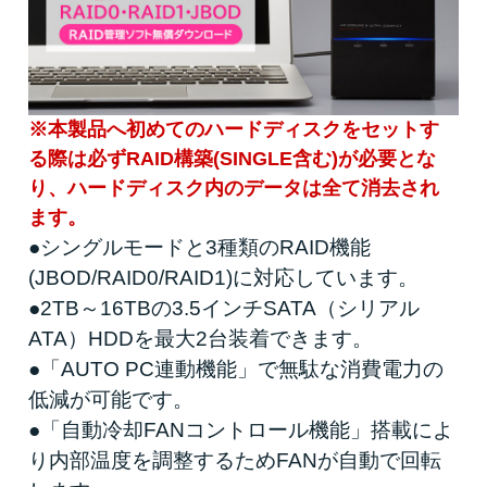
※本製品へ初めてのハードディスクをセットす
る際は必ずRAID構築(SINGLE含む)が必要とな
り、ハードディスク内のデータは全て消去され
ます。
●シングルモードと3種類のRAID機能
(JBOD/RAID0/RAID1)に対応しています。
●2TB～16TBの3.5インチSATA（シリアル
ATA）HDDを最大2台装着できます。
●「AUTO PC連動機能」で無駄な消費電力の
低減が可能です。
●「自動冷却FANコントロール機能」搭載によ
り内部温度を調整するためFANが自動で回転