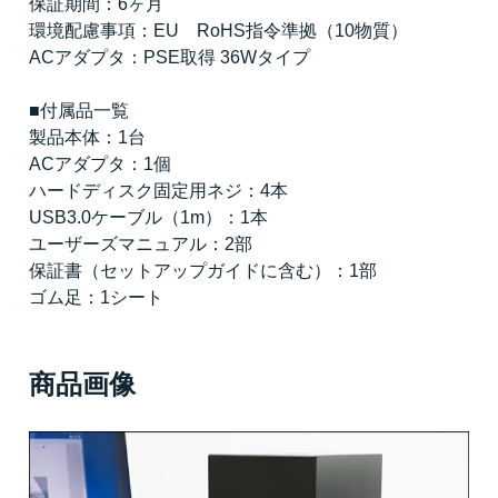
保証期間：6ヶ月
環境配慮事項：EU RoHS指令準拠（10物質）
ACアダプタ：PSE取得 36Wタイプ
■付属品一覧
製品本体：1台
ACアダプタ：1個
ハードディスク固定用ネジ：4本
USB3.0ケーブル（1m）：1本
ユーザーズマニュアル：2部
保証書（セットアップガイドに含む）：1部
ゴム足：1シート
商品画像