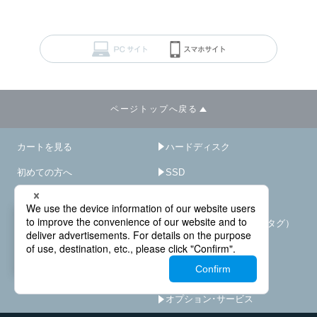
ページトップへ戻る
カートを見る
ハードディスク
初めての方へ
SSD
ご利用ガイド
ブルーレイDVDドライブ
－
×
ログイン
スマートタグ（紛失防止タグ）
会員登録
アクセサリ
サイトマップ
HDD/SSD破壊機
オプション･サービス