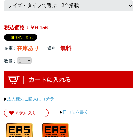
税込価格：￥6,156
56POINT還元
在庫あり
無料
在庫：
送料：
数量：
法人様のご購入はコチラ
口コミを書く