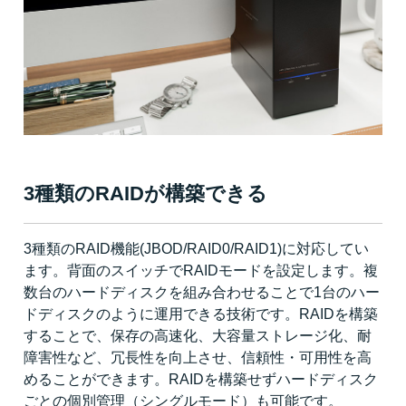
3種類のRAIDが構築できる
3種類のRAID機能(JBOD/RAID0/RAID1)に対応してい
ます。背面のスイッチでRAIDモードを設定します。複
数台のハードディスクを組み合わせることで1台のハー
ドディスクのように運用できる技術です。RAIDを構築
することで、保存の高速化、大容量ストレージ化、耐
障害性など、冗長性を向上させ、信頼性・可用性を高
めることができます。RAIDを構築せずハードディスク
ごとの個別管理（シングルモード）も可能です。