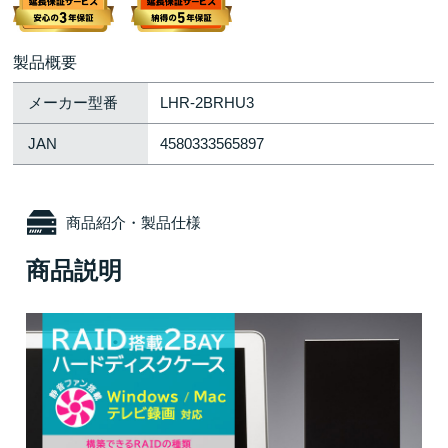
製品概要
メーカー型番
LHR-2BRHU3
JAN
4580333565897
商品紹介・製品仕様
商品説明