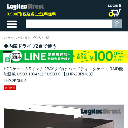
3,980円(税込)以上送料無料
0
ゲスト
いらっしゃいませ
様
内蔵ドライブ2台で使う
HDDケース 3.5インチ 2BAY 外付け ハードディスクケース RAID機
能搭載 USB3.1(Gen1) / USB3.0 【LHR-2BRHU3】
LHR-2BRHU3
送料無料