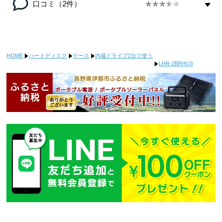
口コミ（2件）
HOME
ハードディスク
ケース
内蔵ドライブ2台で使う
LHR-2BRHU3