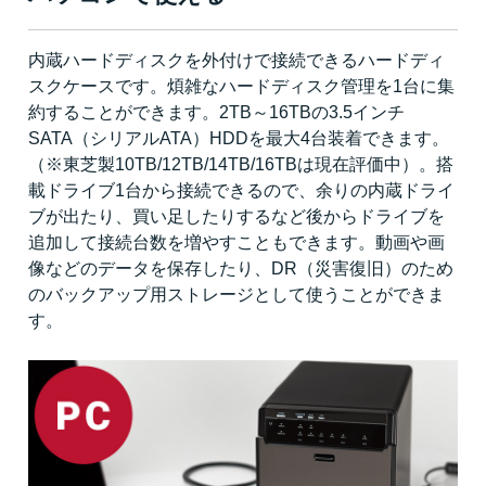
内蔵ハードディスクを外付けで接続できるハードディ
スクケースです。煩雑なハードディスク管理を1台に集
約することができます。2TB～16TBの3.5インチ
SATA（シリアルATA）HDDを最大4台装着できます。
（※東芝製10TB/12TB/14TB/16TBは現在評価中）。搭
載ドライブ1台から接続できるので、余りの内蔵ドライ
ブが出たり、買い足したりするなど後からドライブを
追加して接続台数を増やすこともできます。動画や画
像などのデータを保存したり、DR（災害復旧）のため
のバックアップ用ストレージとして使うことができま
す。