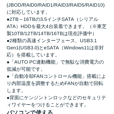
(JBOD/RAID0/RAID1/RAID3/RAID5/RAID10)
に対応しています。
●2TB～16TBの3.5インチSATA（シリアル
ATA）HDDを最大4台装着できます。（※東芝
製10TB/12TB/14TB/16TBは現在評価中）
●2種類の高速インターフェース、USB3.1
Gen1(USB3.0)とeSATA（Windows11は非対
応）を搭載しています。
●「AUTO PC連動機能」で無駄な消費電力の
低減が可能です。
●「自動冷却FANコントロール機能」搭載によ
り内部温度を調整するためFANが自動で回転
します。
●背面にケンジントンロックなどのセキュリテ
ィワイヤーをつけることができます。
パソコンで使える