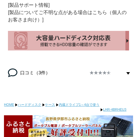
[製品サポート情報]
[製品についてご不明な点がある場合はこちら（個人の
お客さま向け）]
口コミ（3件）
HOME
ハードディスク
ケース
内蔵ドライブ1～4台で使う
LHR-4BRHEU3