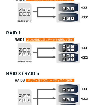
RAID 1
RAID 3 / RAID 5