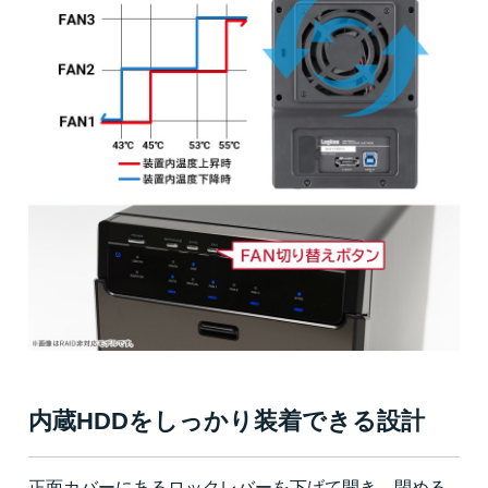
内蔵HDDをしっかり装着できる設計
正面カバーにあるロックレバーを下げて開き、閉める