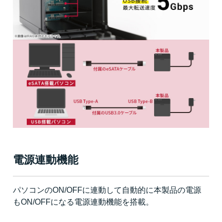
電源連動機能
パソコンのON/OFFに連動して自動的に本製品の電源
もON/OFFになる電源連動機能を搭載。