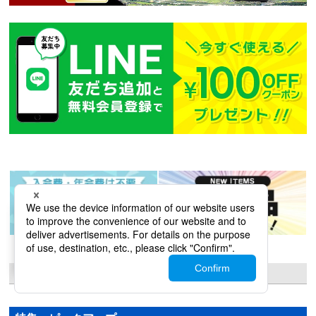
－
×
閲覧した商品