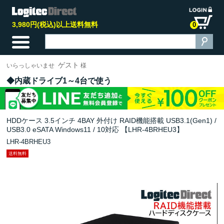
3,980円(税込)以上送料無料
0
ゲスト
いらっしゃいませ
様
内蔵ドライブ1～4台で使う
HDDケース 3.5インチ 4BAY 外付け RAID機能搭載 USB3.1(Gen1) /
USB3.0 eSATA Windows11 / 10対応 【LHR-4BRHEU3】
LHR-4BRHEU3
送料無料