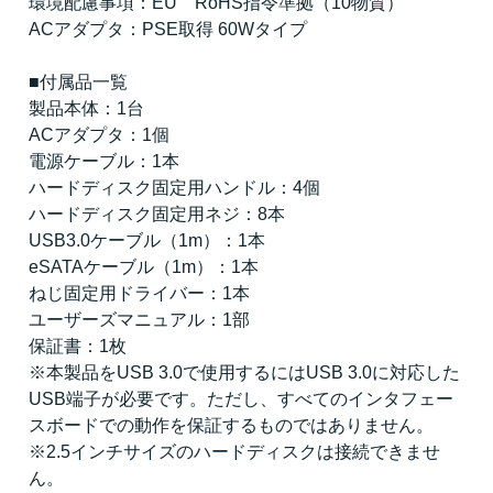
環境配慮事項：EU RoHS指令準拠（10物質）
ACアダプタ：PSE取得 60Wタイプ
■付属品一覧
製品本体：1台
ACアダプタ：1個
電源ケーブル：1本
ハードディスク固定用ハンドル：4個
ハードディスク固定用ネジ：8本
USB3.0ケーブル（1m）：1本
eSATAケーブル（1m）：1本
ねじ固定用ドライバー：1本
ユーザーズマニュアル：1部
保証書：1枚
※本製品をUSB 3.0で使用するにはUSB 3.0に対応した
USB端子が必要です。ただし、すべてのインタフェー
スボードでの動作を保証するものではありません。
※2.5インチサイズのハードディスクは接続できませ
ん。