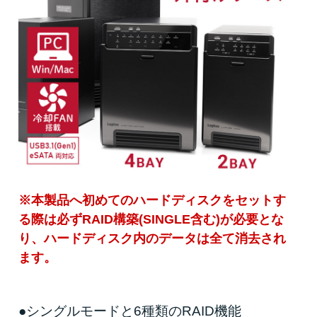
※本製品へ初めてのハードディスクをセットす
る際は必ずRAID構築(SINGLE含む)が必要とな
り、ハードディスク内のデータは全て消去され
ます。
●シングルモードと6種類のRAID機能