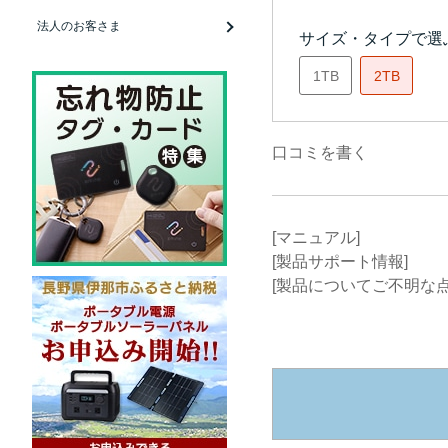
法人のお客さま
サイズ・タイプで選
1TB
2TB
口コミを書く
[マニュアル]
[製品サポート情報]
[製品についてご不明な