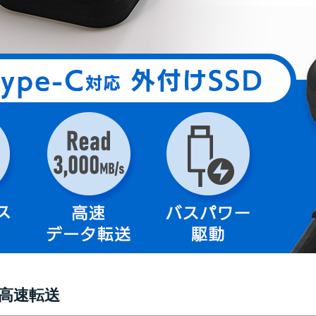
sの高速転送