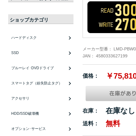
ショップカテゴリ
ハードディスク
メーカー型番：
LMD-PBW0
SSD
JAN：
4580333627199
ブルーレイ･DVDドライブ
￥75,81
価格：
スマートタグ（紛失防止タグ）
アクセサリ
在庫なし
在庫：
HDD/SSD破壊機
無料
送料：
オプション･サービス