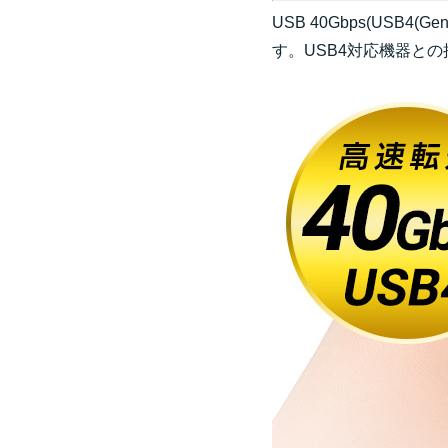
USB 40Gbps(USB
す。USB4対応機器と