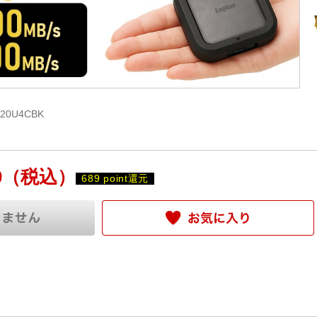
20U4CBK
0
（税込）
689 point還元