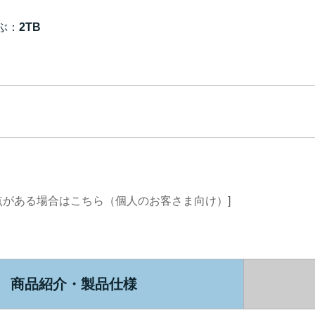
ぶ：
2TB
点がある場合はこちら（個人のお客さま向け）]
商品紹介・製品仕様