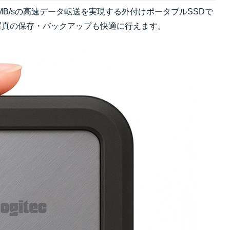
2,700MB/sの高速データ転送を実現する外付けポータブルSSDで
度写真の保存・バックアップも快適に行えます。