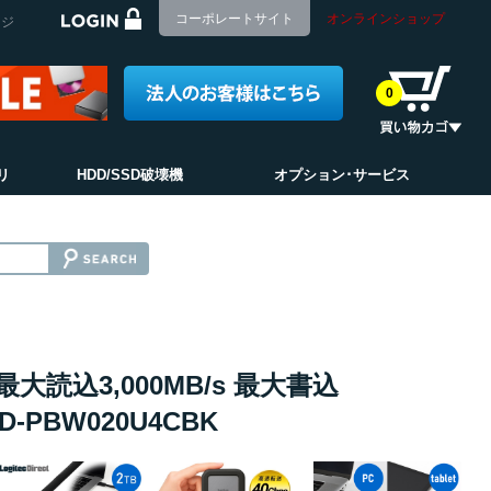
コーポレートサイト
オンラインショップ
ージ
0
リ
HDD/SSD破壊機
オプション･サービス
 最大読込3,000MB/s 最大書込
LMD-PBW020U4CBK