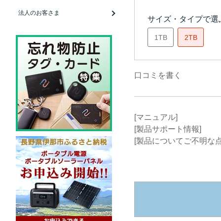
法人のお客さま
サイズ・タイプで選
1TB
2TB
口コミを書く
[マニュアル]
[製品サポート情報]
[製品についてご不明な