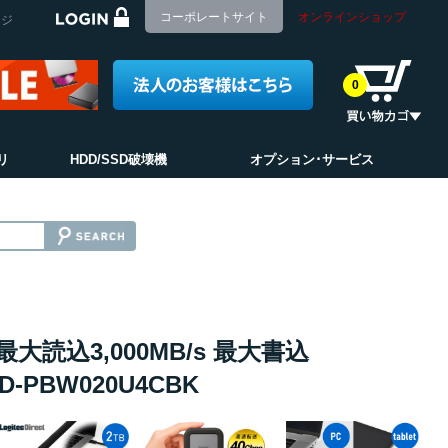
コーポレートサイト
オンラインショップ
ージ
0
リ
HDD/SSD破壊機
オプション･サービス
 最大読込3,000MB/s 最大書込
LMD-PBW020U4CBK