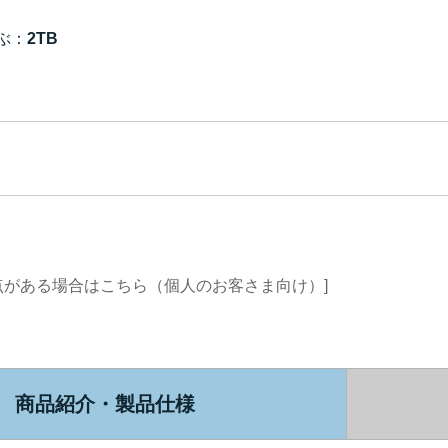
ぶ：
2TB
点がある場合はこちら（個人のお客さま向け）]
商品紹介・製品仕様