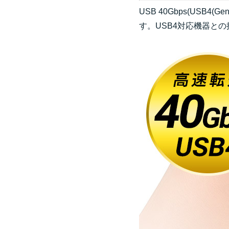
USB 40Gbps(USB
す。USB4対応機器と