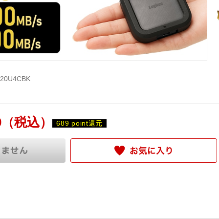
20U4CBK
0
（税込）
689 point還元