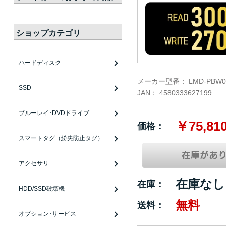
ショップカテゴリ
ハードディスク
メーカー型番：
LMD-PBW0
SSD
JAN：
4580333627199
ブルーレイ･DVDドライブ
￥75,81
価格：
スマートタグ（紛失防止タグ）
アクセサリ
在庫なし
在庫：
HDD/SSD破壊機
無料
送料：
オプション･サービス