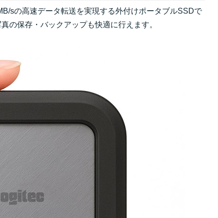
2,700MB/sの高速データ転送を実現する外付けポータブルSSDで
度写真の保存・バックアップも快適に行えます。