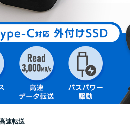
sの高速転送