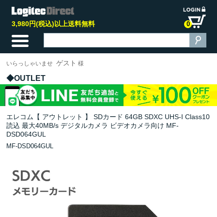
3,980円(税込)以上送料無料
0
ゲスト
いらっしゃいませ
様
OUTLET
エレコム【 アウトレット 】 SDカード 64GB SDXC UHS-I Class10
読込 最大40MB/s デジタルカメラ ビデオカメラ向け MF-
DSD064GUL
MF-DSD064GUL