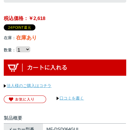
税込価格：￥2,618
24POINT還元
在庫あり
在庫：
数量：
法人様のご購入はコチラ
口コミを書く
製品概要
メーカー型番
MF-DSD064GUL