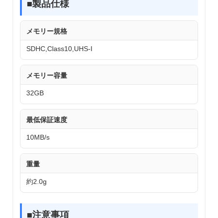
■製品仕様
メモリー規格
SDHC,Class10,UHS-I
メモリー容量
32GB
最低保証速度
10MB/s
重量
約2.0g
■注意事項