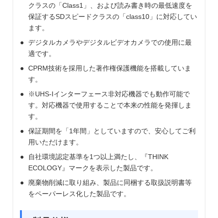
クラスの「Class1」、および読み書き時の最低速度を
保証するSDスピードクラスの「class10」に対応してい
ます。
デジタルカメラやデジタルビデオカメラでの使用に最
適です。
CPRM技術を採用した著作権保護機能を搭載していま
す。
※UHS-Iインターフェース非対応機器でも動作可能で
す。対応機器で使用することで本来の性能を発揮しま
す。
保証期間を「1年間」としていますので、安心してご利
用いただけます。
自社環境認定基準を1つ以上満たし、『THINK
ECOLOGY』マークを表示した製品です。
廃棄物削減に取り組み、製品に同梱する取扱説明書等
をペーパーレス化した製品です。