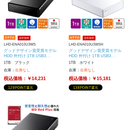
送料無料
送料無料
LHD-ENA010U3WS
LHD-ENA010U3WSH
グッドデザイン賞受賞モデル
グッドデザイン賞受賞モデル
HDD 外付け 1TB USB3.…
HDD 外付け 1TB USB3.…
1TB ブラック
1TB ホワイト
在庫：
在庫なし
在庫：
在庫なし
税込価格：
￥14,231
税込価格：
￥15,181
129POINT還元
138POINT還元