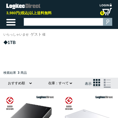
3,980円(税込)以上送料無料
0
ゲスト
いらっしゃいませ
様
1TB
検索結果
3
商品
表示