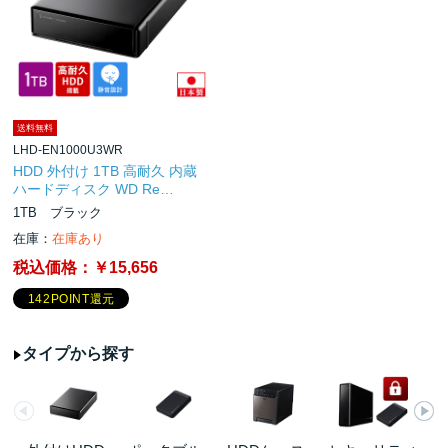
送料無料
LHD-EN1000U3WR
HDD 外付け 1TB 高耐久 内蔵
ハードディスク WD Re…
1TB ブラック
在庫：
在庫あり
税込価格：
￥15,656
142POINT還元
タイプから探す