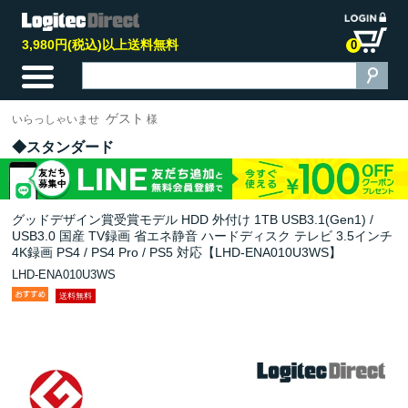
3,980円(税込)以上送料無料
0
ゲスト
いらっしゃいませ
様
スタンダード
グッドデザイン賞受賞モデル HDD 外付け 1TB USB3.1(Gen1) /
USB3.0 国産 TV録画 省エネ静音 ハードディスク テレビ 3.5インチ
4K録画 PS4 / PS4 Pro / PS5 対応【LHD-ENA010U3WS】
LHD-ENA010U3WS
送料無料