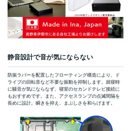
静音設計で音が気にならない
防振ラバーを配置したフローティング構造により、ド
ライブの回転音など不要な振動を抑制します。就寝時
に騒音が気にならなず、寝室のセカンドテレビ接続に
もおすすめです。また、アクセスランプの点滅間隔を
長めに設計。瞬きを抑え、まぶしさを和らげます。