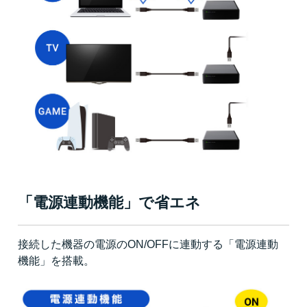
「電源連動機能」で省エネ
接続した機器の電源のON/OFFに連動する「電源連動
機能」を搭載。