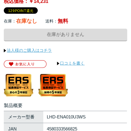
税込価格：￥14,231
129POINT還元
在庫なし
無料
在庫：
送料：
法人様のご購入はコチラ
口コミを書く
製品概要
メーカー型番
LHD-ENA010U3WS
JAN
4580333566825