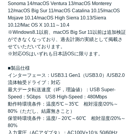
Sonoma 14/macOS Ventura 13/macOS Monterey
12/macOS Big Sur 11/macOS Catalina 10.15/macOS
Mojave 10.14/macOS High Sierra 10.13/Sierra
10.12/Mac OS X 10.11～10.4
※Windows8.1以前、macOS Big Sur 11以前は追加検証
ができなくなっており、過去計測の実績として掲載さ
せていただいております。
※対応OSはいずれも日本語OSに限ります。
■製品仕様
インターフェース：USB3.1 Gen1（USB3.0）/USB2.0
流体軸受ドライブ：対応
最大データ転送速度（I/F，理論値）：USB Super-
Speed：5Gbps USB High-Speed：480Mbps
動作時環境条件：温度/5℃～35℃ 相対湿度/20%～
80%（ただし、結露無きこと）
保管時環境条件：温度/－20℃～60℃ 相対湿度/20%～
80%
入力電圧（ACアダプタ）：AC100V±10％ 50/60Hz