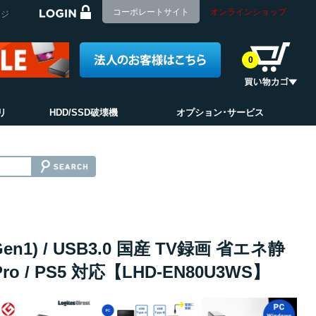
コーポレートサイト
オンラインショップ
ージ
0
リ
HDD/SSD破壊機
オプション･サービス
1) / USB3.0 国産 TV録画 省エネ静
o / PS5 対応【LHD-EN80U3WS】