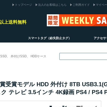
トップページ
法人のお客様はこちら
ご利用ガイド
マイペ
込)以上送料無料
スマートタグ（紛失防止タグ）
アクセサ
SSD
外付けSSD
HDDケース
モデル HDD 外付け 8TB USB3.1(Gen
テレビ 3.5インチ 4K録画 PS4 / PS4 Pr