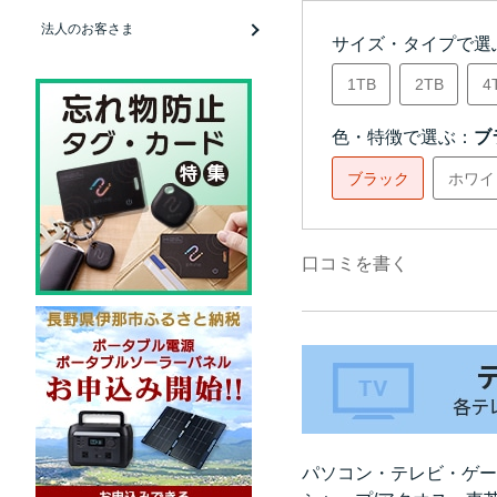
法人のお客さま
サイズ・タイプで選
1TB
2TB
4
色・特徴で選ぶ：
ブ
ブラック
ホワイ
口コミを書く
パソコン・テレビ・ゲー