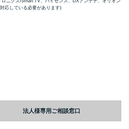
ニクス/Smart TV、ハイセンス、DXアンテナ、オリオン
に対応している必要があります)
法人様専用ご相談窓口