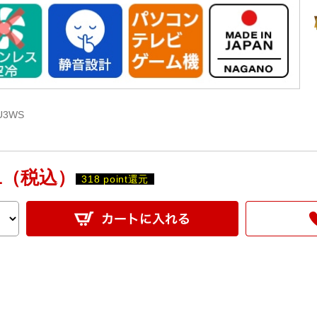
U3WS
1
（税込）
318 point還元