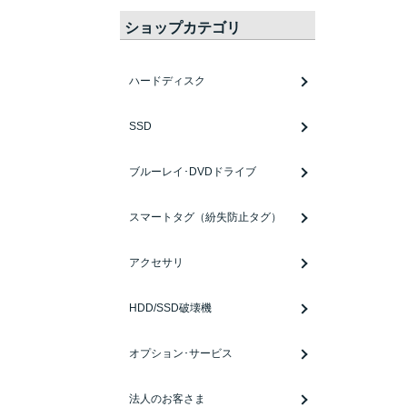
ショップカテゴリ
ハードディスク
SSD
ブルーレイ･DVDドライブ
スマートタグ（紛失防止タグ）
アクセサリ
HDD/SSD破壊機
オプション･サービス
法人のお客さま