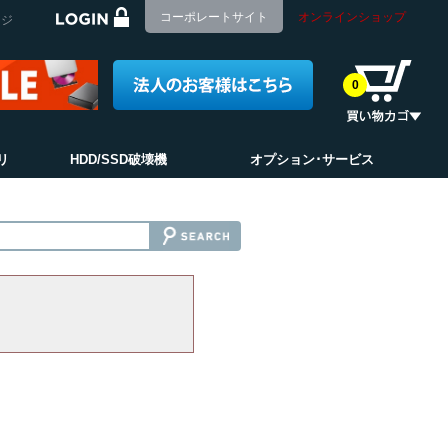
コーポレートサイト
オンラインショップ
ージ
0
リ
HDD/SSD破壊機
オプション･サービス