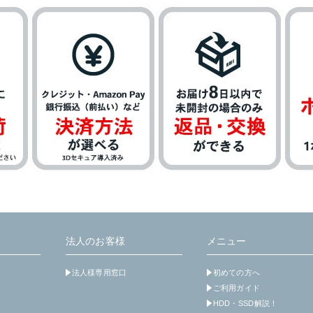
法人のお客様
メニュー
法人様専用窓口
初めての方へ
ご利用ガイド
HDD・SSD解説！