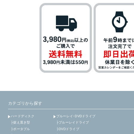
カテゴリから探す
ハードディスク
ブルーレイ･DVDドライブ
├据え置き型
├ブルーレイドライブ
├ポータブル
├DVDドライブ