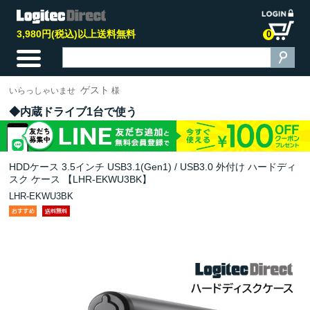
3,980円(税込)以上送料無料
0
ゲスト
いらっしゃいませ
様
内蔵ドライブ1台で使う
HDDケース 3.5インチ USB3.1(Gen1) / USB3.0 外付け ハードディ
スク ケース 【LHR-EKWU3BK】
LHR-EKWU3BK