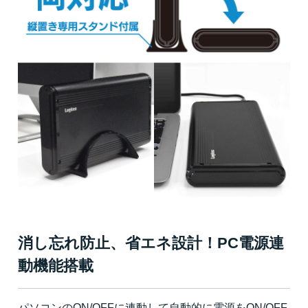
消し忘れ防止、省エネ設計！PC電源連
動機能搭載
パソコンのON/OFFに連動して自動的に電源をON/OFF