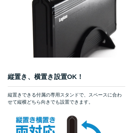
縦置き、横置き設置OK！
縦置きできる付属の専用スタンドで、スペースに合わ
せて縦横どちら向きでも設置できます。