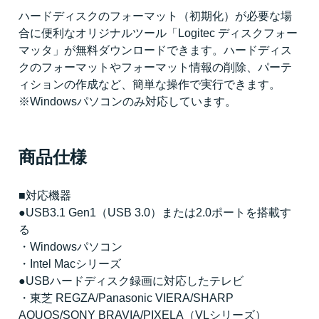
ハードディスクのフォーマット（初期化）が必要な場
合に便利なオリジナルツール「Logitec ディスクフォー
マッタ」が無料ダウンロードできます。ハードディス
クのフォーマットやフォーマット情報の削除、パーテ
ィションの作成など、簡単な操作で実行できます。
※Windowsパソコンのみ対応しています。
商品仕様
■対応機器
●USB3.1 Gen1（USB 3.0）または2.0ポートを搭載す
る
・Windowsパソコン
・Intel Macシリーズ
●USBハードディスク録画に対応したテレビ
・東芝 REGZA/Panasonic VIERA/SHARP
AQUOS/SONY BRAVIA/PIXELA（VLシリーズ）