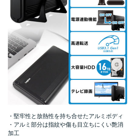
・堅牢性と放熱性を持ち合せたアルミボディ
・アルミ部分は指紋や傷も目立ちにくい艶消
加工