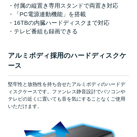
・付属の縦置き専用スタンドで両置き対応
・「PC電源連動機能」を搭載
・16TBの内臓ハードディスクまで対応
・テレビ番組も録画できる
アルミボディ採用のハードディスクケ
ース
堅牢性と放熱性を持ち合せたアルミボディのハードデ
ィスクケースです。ファンレス静音設計でパソコンや
テレビの近くに置いても音を気にすることなくご使用
いただけます。