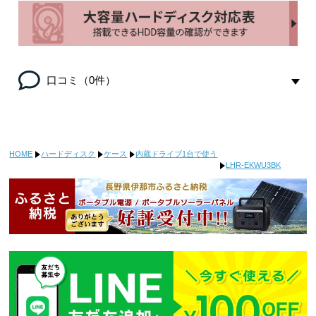
口コミ（0件）
HOME
ハードディスク
ケース
内蔵ドライブ1台で使う
LHR-EKWU3BK