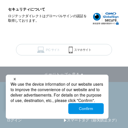
セキュリティについて
ロジテックダイレクトはグローバルサインの認証を
取得しております。
ページトップへ戻る
－
×
カートを見る
ハードディスク
初めての方へ
SSD
ご利用ガイド
ブルーレイDVDドライブ
ログイン
スマートタグ（紛失防止タグ）