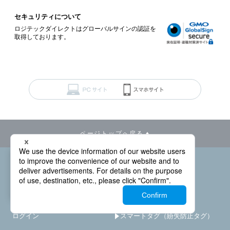
セキュリティについて
ロジテックダイレクトはグローバルサインの認証を
取得しております。
ページトップへ戻る
－
×
カートを見る
ハードディスク
初めての方へ
SSD
ご利用ガイド
ブルーレイDVDドライブ
ログイン
スマートタグ（紛失防止タグ）