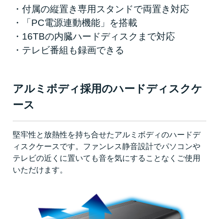
・付属の縦置き専用スタンドで両置き対応
・「PC電源連動機能」を搭載
・16TBの内臓ハードディスクまで対応
・テレビ番組も録画できる
アルミボディ採用のハードディスクケ
ース
堅牢性と放熱性を持ち合せたアルミボディのハードデ
ィスクケースです。ファンレス静音設計でパソコンや
テレビの近くに置いても音を気にすることなくご使用
いただけます。