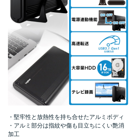
・堅牢性と放熱性を持ち合せたアルミボディ
・アルミ部分は指紋や傷も目立ちにくい艶消
加工