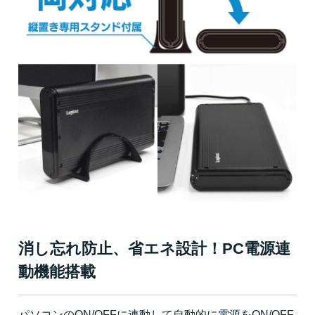
消し忘れ防止、省エネ設計！PC電源連
動機能搭載
パソコンのON/OFFに連動して自動的に電源をON/OFF