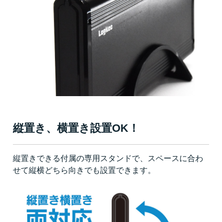
縦置き、横置き設置OK！
縦置きできる付属の専用スタンドで、スペースに合わ
せて縦横どちら向きでも設置できます。