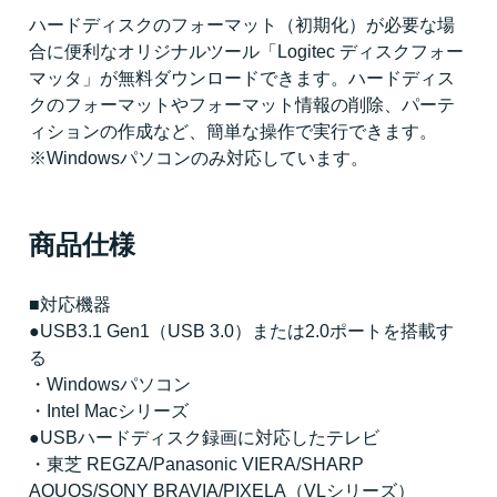
ハードディスクのフォーマット（初期化）が必要な場
合に便利なオリジナルツール「Logitec ディスクフォー
マッタ」が無料ダウンロードできます。ハードディス
クのフォーマットやフォーマット情報の削除、パーテ
ィションの作成など、簡単な操作で実行できます。
※Windowsパソコンのみ対応しています。
商品仕様
■対応機器
●USB3.1 Gen1（USB 3.0）または2.0ポートを搭載す
る
・Windowsパソコン
・Intel Macシリーズ
●USBハードディスク録画に対応したテレビ
・東芝 REGZA/Panasonic VIERA/SHARP
AQUOS/SONY BRAVIA/PIXELA（VLシリーズ）