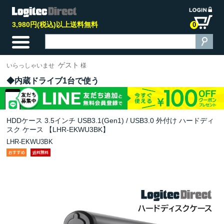
3,980円(税込)以上送料無料
0
ゲスト
いらっしゃいませ
様
内蔵ドライブ1台で使う
HDDケース 3.5インチ USB3.1(Gen1) / USB3.0 外付け ハードディ
スク ケース 【LHR-EKWU3BK】
LHR-EKWU3BK