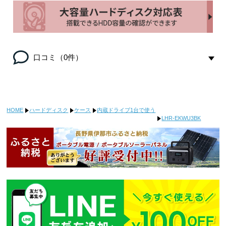
口コミ（0件）
HOME
ハードディスク
ケース
内蔵ドライブ1台で使う
LHR-EKWU3BK