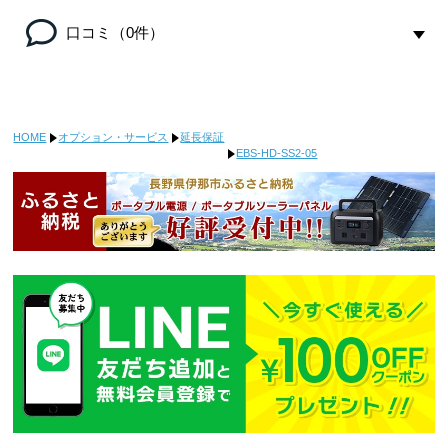
口コミ（0件）
HOME
オプション・サービス
延長保証
EBS-HD-SS2-05