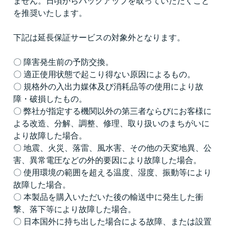
ません。日頃からバックアップを取っていただくこと
を推奨いたします。
下記は延長保証サービスの対象外となります。
〇 障害発生前の予防交換。
〇 適正使用状態で起こり得ない原因によるもの。
〇 規格外の入出力媒体及び消耗品等の使用により故
障・破損したもの。
〇 弊社が指定する機関以外の第三者ならびにお客様に
よる改造、分解、調整、修理、取り扱いのまちがいに
より故障した場合。
〇 地震、火災、落雷、風水害、その他の天変地異、公
害、異常電圧などの外的要因により故障した場合。
〇 使用環境の範囲を超える温度、湿度、振動等により
故障した場合。
〇 本製品を購入いただいた後の輸送中に発生した衝
撃、落下等により故障した場合。
〇 日本国外に持ち出した場合による故障、または設置