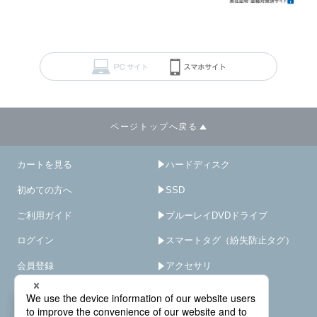
ページトップへ戻る
カートを見る
ハードディスク
初めての方へ
SSD
ご利用ガイド
ブルーレイDVDドライブ
ログイン
スマートタグ（紛失防止タグ）
会員登録
アクセサリ
サイトマップ
HDD/SSD破壊機
－
×
オプション･サービス