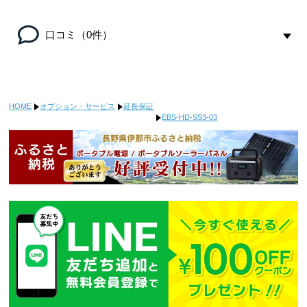
口コミ（0件）
HOME
オプション・サービス
延長保証
EBS-HD-SS3-03