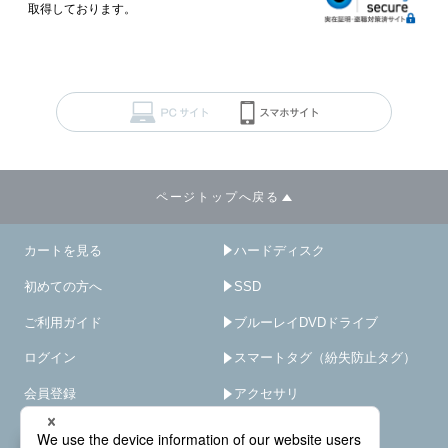
取得しております。
ページトップへ戻る
カートを見る
ハードディスク
初めての方へ
SSD
ご利用ガイド
ブルーレイDVDドライブ
ログイン
スマートタグ（紛失防止タグ）
会員登録
アクセサリ
サイトマップ
HDD/SSD破壊機
－
×