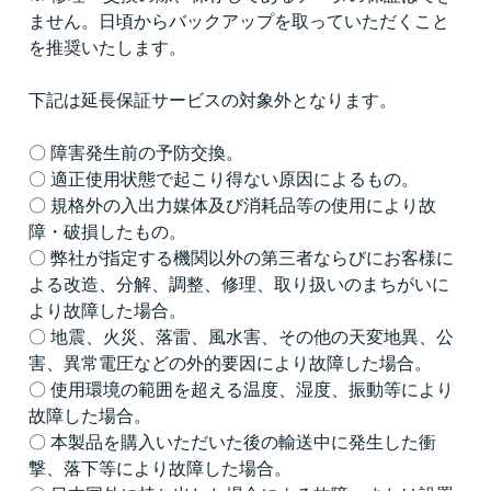
ません。日頃からバックアップを取っていただくこと
を推奨いたします。
下記は延長保証サービスの対象外となります。
〇 障害発生前の予防交換。
〇 適正使用状態で起こり得ない原因によるもの。
〇 規格外の入出力媒体及び消耗品等の使用により故
障・破損したもの。
〇 弊社が指定する機関以外の第三者ならびにお客様に
よる改造、分解、調整、修理、取り扱いのまちがいに
より故障した場合。
〇 地震、火災、落雷、風水害、その他の天変地異、公
害、異常電圧などの外的要因により故障した場合。
〇 使用環境の範囲を超える温度、湿度、振動等により
故障した場合。
〇 本製品を購入いただいた後の輸送中に発生した衝
撃、落下等により故障した場合。