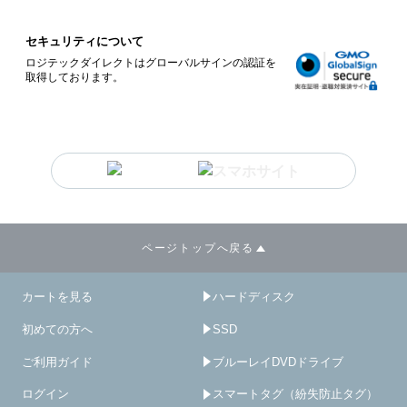
セキュリティについて
ロジテックダイレクトはグローバルサインの認証を
取得しております。
ページトップへ戻る
カートを見る
ハードディスク
初めての方へ
SSD
ご利用ガイド
ブルーレイDVDドライブ
ログイン
スマートタグ（紛失防止タグ）