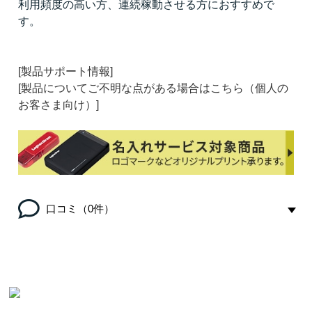
利用頻度の高い方、連続稼動させる方におすすめで
す。
[製品サポート情報]
[製品についてご不明な点がある場合はこちら（個人の
お客さま向け）]
口コミ（0件）