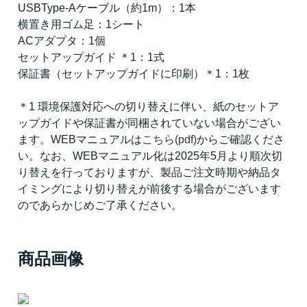
USBType-Aケーブル（約1m）：1本
横置き用ゴム足：1シート
ACアダプタ：1個
セットアップガイド ＊1：1式
保証書（セットアップガイドに印刷）＊1：1枚
＊1 環境保護対応への切り替えに伴い、紙のセットア
ップガイドや保証書が同梱されていない場合がござい
ます。WEBマニュアルは
こちら(pdf)
からご確認くださ
い。なお、WEBマニュアル化は2025年5月より順次切
り替えを行っておりますが、製品ご注文時期や納品タ
イミングにより切り替えが前後する場合がございます
のであらかじめご了承ください。
商品画像