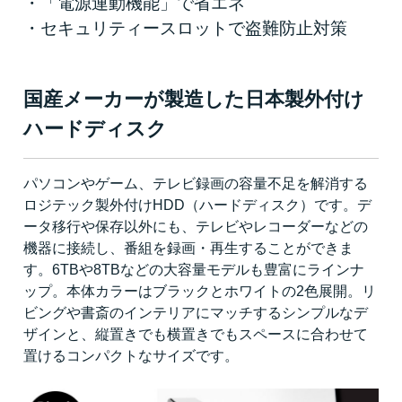
・「電源連動機能」で省エネ
・セキュリティースロットで盗難防止対策
国産メーカーが製造した日本製外付け
ハードディスク
パソコンやゲーム、テレビ録画の容量不足を解消する
ロジテック製外付けHDD（ハードディスク）です。デ
ータ移行や保存以外にも、テレビやレコーダーなどの
機器に接続し、番組を録画・再生することができま
す。6TBや8TBなどの大容量モデルも豊富にラインナ
ップ。本体カラーはブラックとホワイトの2色展開。リ
ビングや書斎のインテリアにマッチするシンプルなデ
ザインと、縦置きでも横置きでもスペースに合わせて
置けるコンパクトなサイズです。