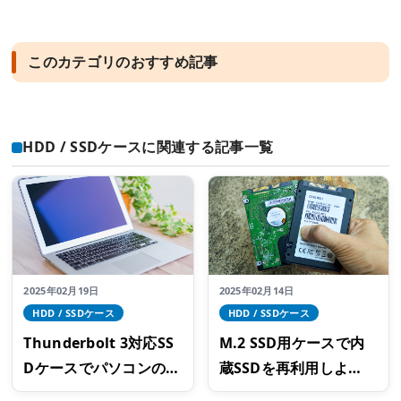
このカテゴリのおすすめ記事
HDD / SSDケースに関連する記事一覧
2025年02月19日
2025年02月14日
HDD / SSDケース
HDD / SSDケース
Thunderbolt 3対応SS
M.2 SSD用ケースで内
Dケースでパソコンの容
蔵SSDを再利用しよ
量を増やそう！簡単にS
う！高速なデータ転送