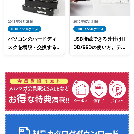
2018年06月28日
2017年07月31日
HDD / SSDケース
HDD / SSDケース
パソコンのハードディ
USB接続できる外付けH
スクを増設・交換する
DD/SSDの使い方。デー
よりも簡単なUSB HDD
タの読み書きを高速化
ケース
しよう！