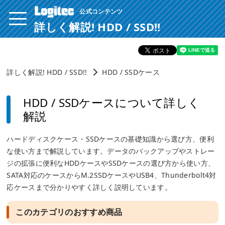
公式コンテンツ
ページ内を移動するためのリンクです。
サイト内の主なカテゴリメニューへ移動します
詳しく解説! HDD / SSD!!
このページの本文へ移動します
詳しく解説! HDD / SSD!!
HDD / SSDケース
HDD / SSDケースについて詳しく
解説
ハードディスクケース・SSDケースの基礎知識から選び方、便利
な使い方まで解説しています。データのバックアップやストレー
ジの拡張に便利なHDDケースやSSDケースの選び方から使い方、
SATA対応のケースからM.2SSDケースやUSB4、Thunderbolt4対
応ケースまで分かりやすく詳しく説明しています。
このカテゴリのおすすめ商品