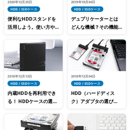
2020年12月25日
2019年10月04日
HDD / SSDケース
HDD / SSDケース
便利なHDDスタンドを
デュプリケーターとは
活用しよう。使い方や
どんな機械？その機能
選び方などをご紹介
と使用するメリットと
は
2018年12月13日
2018年12月04日
HDD / SSDケース
HDD / SSDケース
内蔵HDDを再利用でき
HDD（ハードディス
る！ HDDケースの選び
ク）アダプタの選び
方とおすすめモデル
方！購入前に要チェッ
ク