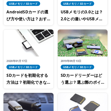
USBメモリ / SDカード
USBメモリ / SDカード
AndroidSDカードの選
USBメモリの3.0とは？
び方や使い方は？おす
2.0との違いやUSBメモ
すめの製品もご紹介
リの選び方のポイント
など詳しく解説
2020年01月17日
2019年09月13日
USBメモリ / SDカード
USBメモリ / SDカード
SDカードを初期化する
SDカードリーダーはど
方法は？初期化できな
う選ぶ？選ぶ際のポイ
い原因や復元方法まで
ントや使い方をご紹介
解説