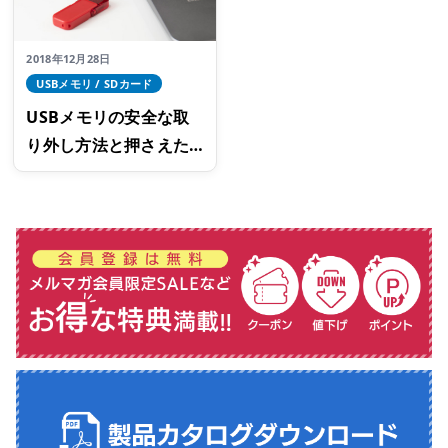
2018年12月28日
USBメモリ / SDカード
USBメモリの安全な取
り外し方法と押さえた
いポイント