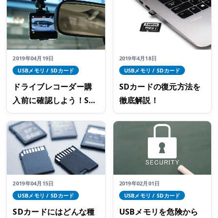
2019年04月19日
2019年4月18日
USBメモリ / SDカード
USBメモリ / SDカード
ドライブレコーダー購
SDカードの復元方法を
入前に確認しよう！SD
徹底解説！
カードの選び方
2019年04月15日
2019年02月01日
USBメモリ / SDカード
USBメモリ / SDカード
SDカードにはどんな種
USBメモリを危険から