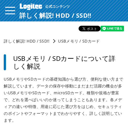
公式コンテンツ
ページ内を移動するためのリンクです。
サイト内の主なカテゴリメニューへ移動します
詳しく解説! HDD / SSD!!
このページの本文へ移動します
詳しく解説! HDD / SSD!!
USBメモリ / SDカード
USBメモリ / SDカードについて詳
しく解説
USBメモリやSDカードの基礎知識から選び方、便利な使い方まで
解説しています。データの保存や移動にまだまだ活躍の機会が多
いUSBメモリやSDカード、microSDカード。種類や規格が豊富
で、どれを選べばいいのか迷ってしまうこともあります。各メデ
ィアの違いや特徴、用途に応じた選び方をはじめ、セキュリティ
のポイントやフォーマットまでわかりやすく、詳しく説明してい
ます。