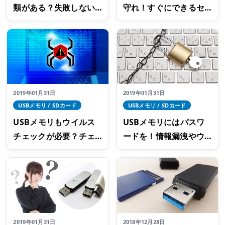
類がある？失敗しない
守れ！すぐにできるセ
ための選び方
キュリティー対策
2019年01月31日
2019年01月31日
USBメモリ / SDカード
USBメモリ / SDカード
USBメモリもウイルス
USBメモリにはパスワ
チェックが必要？チェ
ードを！情報漏洩やウ
ック方法と対策まとめ
イルス対策
2019年01月31日
2018年12月28日