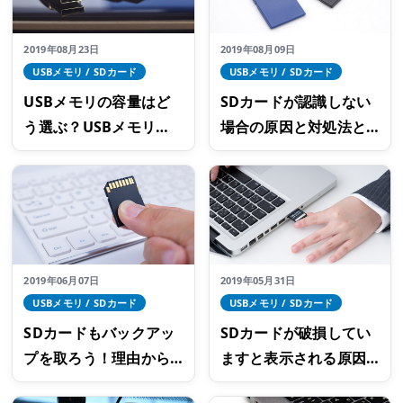
2019年08月23日
2019年08月09日
USBメモリ / SDカード
USBメモリ / SDカード
USBメモリの容量はど
SDカードが認識しない
う選ぶ？USBメモリの
場合の原因と対処法と
容量や購入時の注意点
は？
とは
2019年06月07日
2019年05月31日
USBメモリ / SDカード
USBメモリ / SDカード
SDカードもバックアッ
SDカードが破損してい
プを取ろう！理由から
ますと表示される原因
保存方法まで
とは？対処法も解説