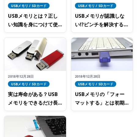
USBメモリ / SDカード
USBメモリ / SDカード
USBメモリとは？正し
USBメモリが認識しな
い知識を身につけて使
い!?ピンチを解決する方
用しよう
法
2018年12月28日
2018年12月28日
USBメモリ / SDカード
USBメモリ / SDカード
実は寿命がある？USB
USBメモリの「フォー
メモリをできるだけ長
マットする」とは初期
く使用する方法
化をすること