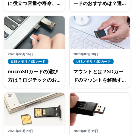
に役立つ容量や寿命、
ードのおすすめは？選
スピード規格の基礎知
び方のポイントをご紹
識
介
2020年08月14日
2020年07月10日
USBメモリ / SDカード
USBメモリ / SDカード
microSDカードの選び
マウントとは？SDカー
方は？ロジテックのお
ドのマウントを解除す
すすめ製品もご紹介
べき理由や方法を解説
2020年05月29日
2020年01月31日