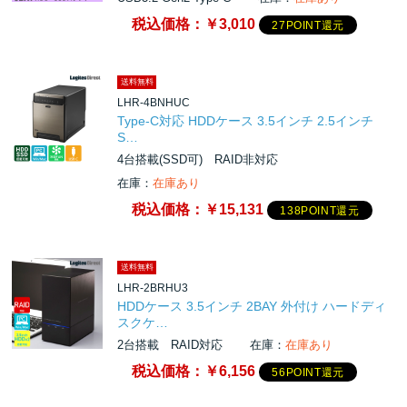
税込価格：
￥3,010
27POINT還元
送料無料
LHR-4BNHUC
Type-C対応 HDDケース 3.5インチ 2.5インチ
S…
4台搭載(SSD可) RAID非対応
在庫：
在庫あり
税込価格：
￥15,131
138POINT還元
送料無料
LHR-2BRHU3
HDDケース 3.5インチ 2BAY 外付け ハードディ
スクケ…
2台搭載 RAID対応
在庫：
在庫あり
税込価格：
￥6,156
56POINT還元