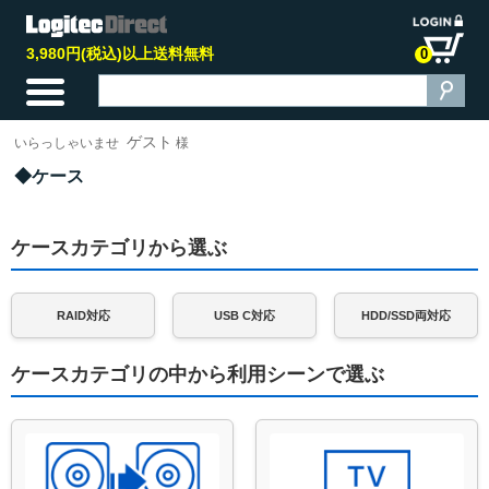
3,980円(税込)以上送料無料
0
ゲスト
いらっしゃいませ
様
ケース
ケースカテゴリから選ぶ
RAID対応
USB C対応
HDD/SSD両対応
ケースカテゴリの中から利用シーンで選ぶ