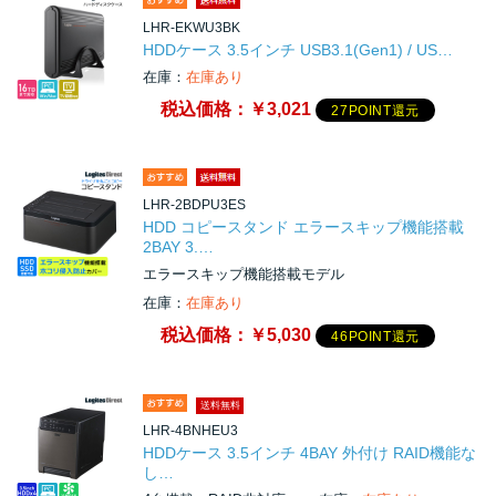
LHR-EKWU3BK
HDDケース 3.5インチ USB3.1(Gen1) / US…
在庫：
在庫あり
税込価格：
￥3,021
27POINT還元
LHR-2BDPU3ES
HDD コピースタンド エラースキップ機能搭載
2BAY 3.…
エラースキップ機能搭載モデル
在庫：
在庫あり
税込価格：
￥5,030
46POINT還元
送料無料
LHR-4BNHEU3
HDDケース 3.5インチ 4BAY 外付け RAID機能な
し…