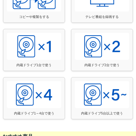
コピーや複製をする
テレビ番組を録画する
内蔵ドライブ1台で使う
内蔵ドライブ2台で使う
内蔵ドライブ1～4台で使う
内蔵ドライブ5台以上で使う