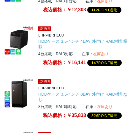
4台搭載 RAID非対応
在庫：
在庫あり
税込価格：
￥12,303
112POINT還元
送料無料
LHR-4BRHEU3
HDDケース 3.5インチ 4BAY 外付け RAID機能搭
載…
4台搭載 RAID対応
在庫：
在庫あり
税込価格：
￥16,141
147POINT還元
送料無料
LHR-8BNHEU3
HDDケース 3.5インチ 8BAY 外付け RAID機能な
し…
8台搭載 RAID非対応
在庫：
在庫あり
税込価格：
￥35,838
326POINT還元