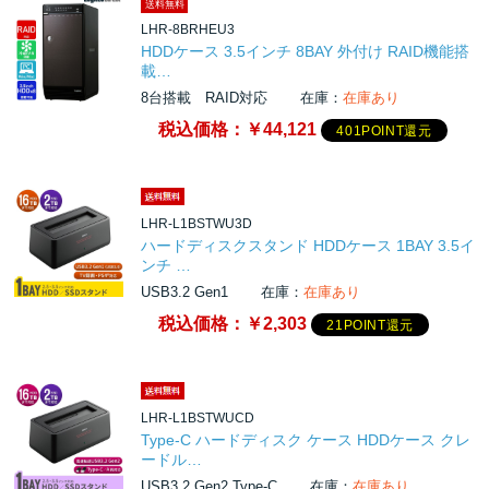
送料無料
LHR-8BRHEU3
HDDケース 3.5インチ 8BAY 外付け RAID機能搭
載…
8台搭載 RAID対応
在庫：
在庫あり
税込価格：
￥44,121
401POINT還元
LHR-L1BSTWU3D
ハードディスクスタンド HDDケース 1BAY 3.5イ
ンチ …
USB3.2 Gen1
在庫：
在庫あり
税込価格：
￥2,303
21POINT還元
LHR-L1BSTWUCD
Type-C ハードディスク ケース HDDケース クレ
ードル…
USB3.2 Gen2 Type-C
在庫：
在庫あり