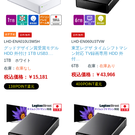
送料無料
送料無料
LHD-ENA010U3WSH
LHD-EN060U3TVW
グッドデザイン賞受賞モデル
東芝レグザ タイムシフトマシ
HDD 外付け 1TB USB3.…
ン対応 TV録画専用 HDD 外
付…
1TB ホワイト
6TB
在庫：
在庫あり
在庫：
在庫なし
税込価格：
￥43,966
税込価格：
￥15,181
400POINT還元
138POINT還元