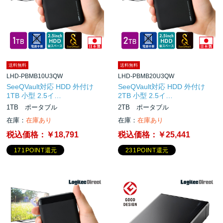
送料無料
送料無料
LHD-PBMB10U3QW
LHD-PBMB20U3QW
SeeQVault対応 HDD 外付け
SeeQVault対応 HDD 外付け
1TB 小型 2.5イ…
2TB 小型 2.5イ…
1TB ポータブル
2TB ポータブル
在庫：
在庫あり
在庫：
在庫あり
税込価格：
￥18,791
税込価格：
￥25,441
171POINT還元
231POINT還元