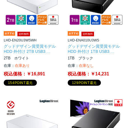
送料無料
送料無料
LHD-EN20U3WSWH
LHD-ENA010U3WS
グッドデザイン賞受賞モデル
グッドデザイン賞受賞モデル
HDD 外付け 2TB USB3.…
HDD 外付け 1TB USB3.…
2TB ホワイト
1TB ブラック
在庫：
在庫あり
在庫：
在庫なし
税込価格：
￥16,891
税込価格：
￥14,231
154POINT還元
129POINT還元