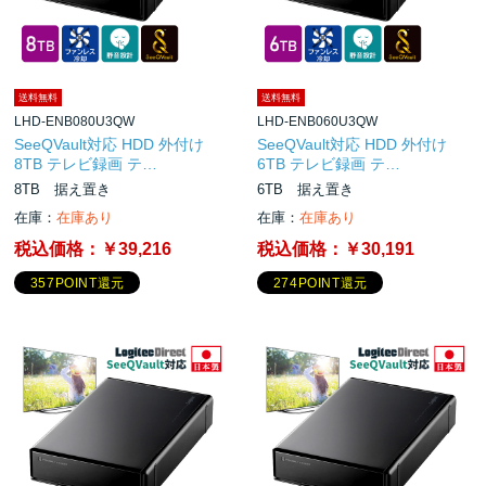
送料無料
送料無料
LHD-ENB080U3QW
LHD-ENB060U3QW
SeeQVault対応 HDD 外付け
SeeQVault対応 HDD 外付け
8TB テレビ録画 テ…
6TB テレビ録画 テ…
8TB 据え置き
6TB 据え置き
在庫：
在庫あり
在庫：
在庫あり
税込価格：
￥39,216
税込価格：
￥30,191
357POINT還元
274POINT還元