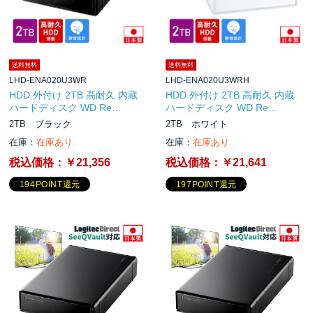
送料無料
送料無料
LHD-ENA020U3WR
LHD-ENA020U3WRH
HDD 外付け 2TB 高耐久 内蔵
HDD 外付け 2TB 高耐久 内蔵
ハードディスク WD Re…
ハードディスク WD Re…
2TB ブラック
2TB ホワイト
在庫：
在庫あり
在庫：
在庫あり
税込価格：
￥21,356
税込価格：
￥21,641
194POINT還元
197POINT還元