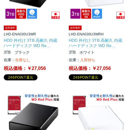
送料無料
送料無料
LHD-ENA030U3WR
LHD-ENA030U3WRH
HDD 外付け 3TB 高耐久 内蔵
HDD 外付け 3TB 高耐久 内蔵
ハードディスク WD Re…
ハードディスク WD Re…
3TB ブラック
3TB ホワイト
在庫：
在庫なし
在庫：
入荷待ち
税込価格：
￥27,056
税込価格：
￥27,056
246POINT還元
246POINT還元