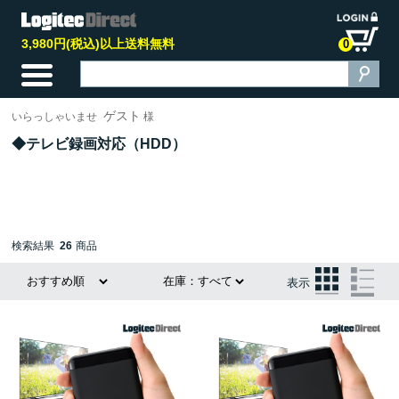
3,980円(税込)以上送料無料
0
ゲスト
いらっしゃいませ
様
テレビ録画対応（HDD）
検索結果
26
商品
表示