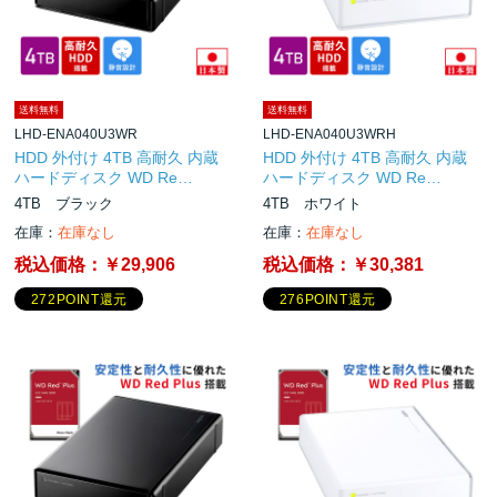
送料無料
送料無料
LHD-ENA040U3WR
LHD-ENA040U3WRH
HDD 外付け 4TB 高耐久 内蔵
HDD 外付け 4TB 高耐久 内蔵
ハードディスク WD Re…
ハードディスク WD Re…
4TB ブラック
4TB ホワイト
在庫：
在庫なし
在庫：
在庫なし
税込価格：
￥29,906
税込価格：
￥30,381
272POINT還元
276POINT還元