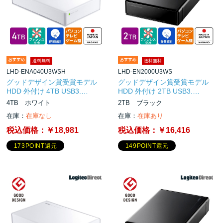
送料無料
送料無料
LHD-ENA040U3WSH
LHD-EN2000U3WS
グッドデザイン賞受賞モデル
グッドデザイン賞受賞モデル
HDD 外付け 4TB USB3.…
HDD 外付け 2TB USB3.…
4TB ホワイト
2TB ブラック
在庫：
在庫なし
在庫：
在庫あり
税込価格：
￥18,981
税込価格：
￥16,416
173POINT還元
149POINT還元