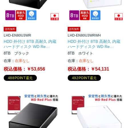
送料無料
送料無料
LHD-EN80U3WR
LHD-EN80U3WRWH
HDD 外付け 8TB 高耐久 内蔵
HDD 外付け 8TB 高耐久 内蔵
ハードディスク WD Re…
ハードディスク WD Re…
8TB ブラック
8TB ホワイト
在庫：
在庫なし
在庫：
在庫なし
税込価格：
￥53,656
税込価格：
￥54,131
488POINT還元
492POINT還元