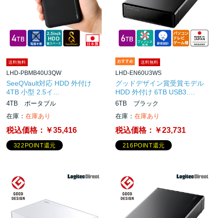
送料無料
送料無料
LHD-PBMB40U3QW
LHD-EN60U3WS
SeeQVault対応 HDD 外付け
グッドデザイン賞受賞モデル
4TB 小型 2.5イ…
HDD 外付け 6TB USB3.…
4TB ポータブル
6TB ブラック
在庫：
在庫あり
在庫：
在庫あり
税込価格：
￥35,416
税込価格：
￥23,731
322POINT還元
216POINT還元