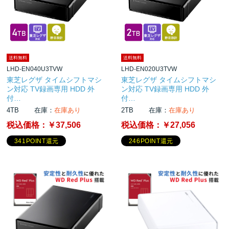
送料無料
送料無料
LHD-EN040U3TVW
LHD-EN020U3TVW
東芝レグザ タイムシフトマシ
東芝レグザ タイムシフトマシ
ン対応 TV録画専用 HDD 外
ン対応 TV録画専用 HDD 外
付…
付…
4TB
在庫：
在庫あり
2TB
在庫：
在庫あり
税込価格：
￥37,506
税込価格：
￥27,056
341POINT還元
246POINT還元