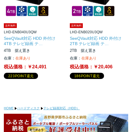
送料無料
送料無料
LHD-ENB040U3QW
LHD-ENB020U3QW
SeeQVault対応 HDD 外付け
SeeQVault対応 HDD 外付け
4TB テレビ録画 テ…
2TB テレビ録画 テ…
4TB 据え置き
2TB 据え置き
在庫：
在庫あり
在庫：
在庫あり
税込価格：
￥24,491
税込価格：
￥20,406
223POINT還元
186POINT還元
HOME
ハードディスク
テレビ録画対応（HDD）