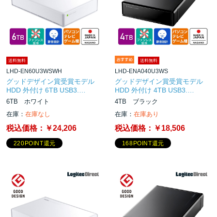
送料無料
送料無料
LHD-EN60U3WSWH
LHD-ENA040U3WS
グッドデザイン賞受賞モデル
グッドデザイン賞受賞モデル
HDD 外付け 6TB USB3.…
HDD 外付け 4TB USB3.…
6TB ホワイト
4TB ブラック
在庫：
在庫なし
在庫：
在庫あり
税込価格：
￥24,206
税込価格：
￥18,506
220POINT還元
168POINT還元